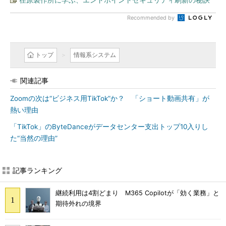
Recommended by
トップ
情報系システム
関連記事
Zoomの次は“ビジネス用TikTok”か？ 「ショート動画共有」が
熱い理由
「TikTok」のByteDanceがデータセンター支出トップ10入りし
た“当然の理由”
記事ランキング
継続利用は4割どまり M365 Copilotが「効く業務」と
期待外れの境界