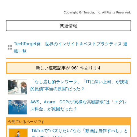
Copyright © ITmedia, Inc. All Rights Reserved.
関連情報
TechTarget発 世界のインサイト＆ベストプラクティス 連
載一覧
新しい連載記事が 961 件あります
「なし崩し的テレワーク」「ITに疎い上司」が技術
的負債“本当の原因”だった？
AWS、Azure、GCPの“異様な高額請求”は「エグレ
ス料金」が原因だった？
TikTokで“バズりたい”なら「動画は自作すべし」と