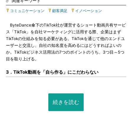
関連キーワード
コミュニケーション
|
顧客満足
|
イノベーション
ByteDance傘下のTikTok社が運営するショート動画共有サービ
ス「TikTok」を自社マーケティングに活用する際、企業はまず
TikTokの仕組みを知る必要がある。TikTokを通じて他のエンドユ
ーザーと交流し、自社の知名度を高めるにはどうすればよいの
か。TikTokビジネス活用法の7つのポイントのうち、3つ目～5つ
目を取り上げる。
3．TikTok動画を「自ら作る」にこだわらない
続きを読む