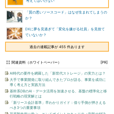
考えてはいけない
「質の悪いソースコード」はなぜ生まれてしまうの
か？
DXに夢を見過ぎて「変化を嫌がる社員」を見捨て
ていないか？
過去の連載記事が 455 件あります
関連資料（ホワイトペーパー）
[PR]
AI時代の要件を網羅した「新世代ストレージ」の実力とは？
大手で事業開発に取り組んできたプロが語る、事業を成功に
導く考え方と実践方法
基幹系DBのAI・データ活用を加速させる、基盤の標準化と移
行戦略の現実解とは
「新リース会計基準」早わかりガイド：借り手側が押さえる
べき3つの重要事項
荏原製作所に学ぶ、エンドポイントセキュリティ刷新の秘訣