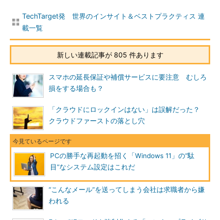
TechTarget発 世界のインサイト＆ベストプラクティス 連
載一覧
新しい連載記事が 805 件あります
スマホの延長保証や補償サービスに要注意 むしろ
損をする場合も？
「クラウドにロックインはない」は誤解だった？
クラウドファーストの落とし穴
PCの勝手な再起動を招く「Windows 11」の“駄
目”なシステム設定はこれだ
“こんなメール”を送ってしまう会社は求職者から嫌
われる