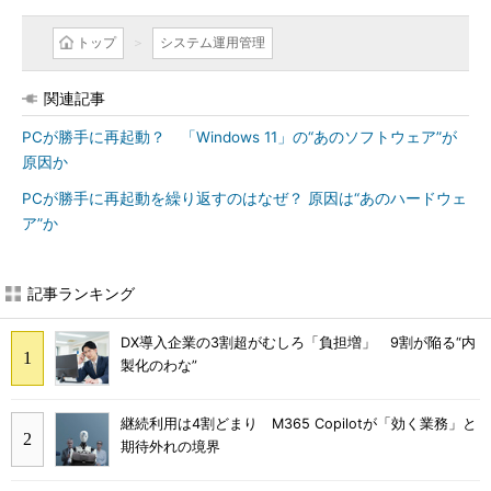
トップ
システム運用管理
関連記事
PCが勝手に再起動？ 「Windows 11」の“あのソフトウェア”が
原因か
PCが勝手に再起動を繰り返すのはなぜ？ 原因は“あのハードウェ
ア”か
記事ランキング
DX導入企業の3割超がむしろ「負担増」 9割が陥る“内
製化のわな”
継続利用は4割どまり M365 Copilotが「効く業務」と
期待外れの境界