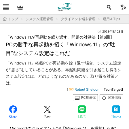
トップ
システム運用管理
クライアント端末管理
運用＆Tips
2023年5月28日
「Windows 11が再起動を繰り返す」問題の対処法【第6回】
PCの勝手な再起動を招く「Windows 11」の“駄
目”なシステム設定はこれだ
「Windows 11」搭載PCが再起動を繰り返す場合、システム設定
が“悪さ”をしていることがある。再起動問題を引き起こし得るシ
ステム設定には、どのようなものがあるのか。取り得る対策と
は。
[
Robert Sheldon
，TechTarget]
PC用表示
関連情報
Share
Post
LINE
Hatena
MicrosoftのクライアントOS「Windows 11」を搭載したPC