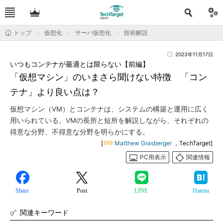
トップ
仮想化
サーバ仮想化
技術解説
2023年11月17日
いつもコンテナが最適とは限らない【前編】
「仮想マシン」のいまさら聞けない特徴 「コン
テナ」より良い点は？
仮想マシン（VM）とコンテナは、システムの構築と運用に広く
用いられている。VMの長所と短所を解説しながら、それぞれの
得意な分野、不得意な分野を明らかにする。
[
Matthew Grasberger
，TechTarget]
PC用表示
関連情報
Share
Post
LINE
Hatena
関連キーワード