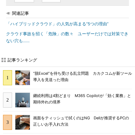
関連記事
「ハイブリッドクラウド」の人気が高まる“5つの理由”
クラウド事故を招く「危険」の数々 ユーザーだけでは対策でき
ない穴も……
記事ランキング
“脱Excel”を待ち受ける乱立問題 カカクコムが新ツール
導入を見送った理由
継続利用は4割どまり M365 Copilotが「効く業務」と
期待外れの境界
画面をティッシュで拭くのはNG Dellが推奨するPCの
正しいお手入れ方法