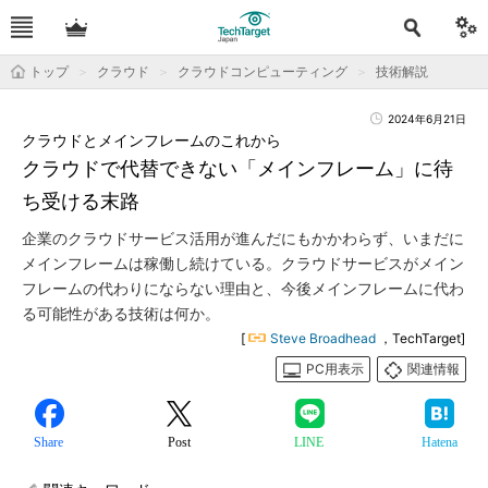
トップ
クラウド
クラウドコンピューティング
技術解説
2024年6月21日
クラウドとメインフレームのこれから
クラウドで代替できない「メインフレーム」に待
ち受ける末路
企業のクラウドサービス活用が進んだにもかかわらず、いまだに
メインフレームは稼働し続けている。クラウドサービスがメイン
フレームの代わりにならない理由と、今後メインフレームに代わ
る可能性がある技術は何か。
[
Steve Broadhead
，TechTarget]
PC用表示
関連情報
Share
Post
LINE
Hatena