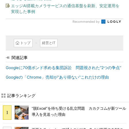
エッジAI搭載カメラサービスの通信基盤を刷新、安定運用を
実現した事例
Recommended by
トップ
経営とIT
関連記事
Googleに70億ポンド求める集団訴訟 問題視された“2つの争点”
Googleの「Chrome」売却が“あり得ない”これだけの理由
記事ランキング
“脱Excel”を待ち受ける乱立問題 カカクコムが新ツール
導入を見送った理由