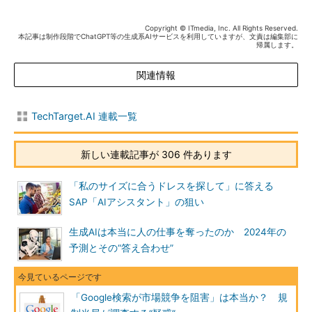
Copyright © ITmedia, Inc. All Rights Reserved.
本記事は制作段階でChatGPT等の生成系AIサービスを利用していますが、文責は編集部に
帰属します。
関連情報
TechTarget.AI 連載一覧
新しい連載記事が 306 件あります
「私のサイズに合うドレスを探して」に答える
SAP「AIアシスタント」の狙い
生成AIは本当に人の仕事を奪ったのか 2024年の
予測とその“答え合わせ”
「Google検索が市場競争を阻害」は本当か？ 規