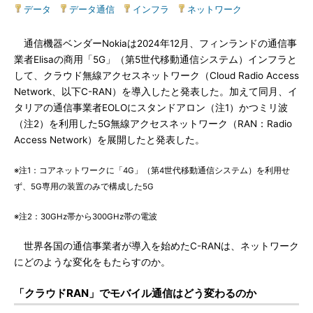
データ
|
データ通信
|
インフラ
|
ネットワーク
通信機器ベンダーNokiaは2024年12月、フィンランドの通信事
業者Elisaの商用「5G」（第5世代移動通信システム）インフラと
して、クラウド無線アクセスネットワーク（Cloud Radio Access
Network、以下C-RAN）を導入したと発表した。加えて同月、イ
タリアの通信事業者EOLOにスタンドアロン（注1）かつミリ波
（注2）を利用した5G無線アクセスネットワーク（RAN：Radio
Access Network）を展開したと発表した。
※注1：コアネットワークに「4G」（第4世代移動通信システム）を利用せ
ず、5G専用の装置のみで構成した5G
※注2：30GHz帯から300GHz帯の電波
世界各国の通信事業者が導入を始めたC-RANは、ネットワーク
にどのような変化をもたらすのか。
「クラウドRAN」でモバイル通信はどう変わるのか