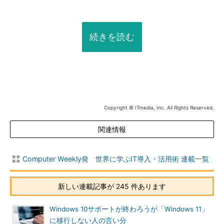
続きを読む
Copyright © ITmedia, Inc. All Rights Reserved.
関連情報
Computer Weekly発 世界に学ぶIT導入・活用術 連載一覧
新しい連載記事が 245 件あります
Windows 10サポートが終わろうが「Windows 11」
に移行しない人の言い分