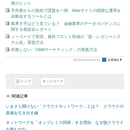
善のヒント
手作業からの脱却で課題を一掃、Webサイトの煩雑な運用を
自動化するツールとは
業界大手はどう見ている？ 金融業界のデータガバナンスに
関する座談会レポート
ノーコードで実現、基幹フロント領域の「脱・レガシーシス
テム化」実践方法
失敗しない「CRMマーケティング」の実践方法
Recommended by
トップ
ネットワーク
関連記事
いまさら聞けない「クラウドネットワーク」とは？ クラウドの
真価を引き出す鍵
ネットワークを「オンプレミス回帰」する理由 なぜ脱クラウド
が進むのか