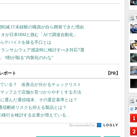
レポート
【PR】
できている？ 改善点が分かるチェックリスト
leマップ上で店舗が見つかりやすくする方法
スに選んだ通信端末、その選定基準とは？
 通信断絶リスクも抑える製品とは？
2
S」への移行を検討する企業が増えている...
Recommended by