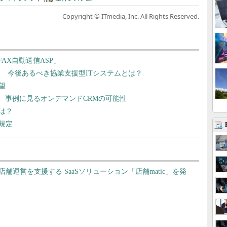
Copyright © ITmedia, Inc. All Rights Reserved.
AX自動送信ASP」
証！ 今後あるべき協業支援型ITシステムとは？
望
? 事例に見るオンデマンドCRMの可能性
は？
護規定
運営を支援する SaaSソリューション「店舗matic」を発