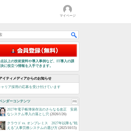
マイページ
00点以上の技術資料や導入事例など、IT導入の課
解決に役立つ情報を入手できます。
アイティメディアからのお知らせ
キャリア採用の応募を受け付けています
ベンダーコンテンツ
PR
2027年電子帳簿保存法のさらなる改正 安易
なシステム導入の落とし穴
(2026/1/26)
クラウド vs. オンプレミス 2027年以降も“戦
える”人事労務システムの選び方
(2025/10/15)