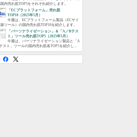
国内売れ筋TOP5をそれぞれ紹介します。
「ECプラットフォーム」売れ筋
TOP10（2025年5月）
今週は、ECプラットフォーム製品（ECサイ
築ツール）の国内売れ筋TOP10を紹介します。
「パーソナライゼーション」＆「A／Bテス
ト」ツール売れ筋TOP5（2025年5月）
今週は、パーソナライゼーション製品と「A
テスト」ツールの国内売れ筋各TOP5を紹介し...