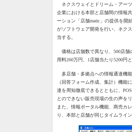
ネクスウェイとドリーム・アーツは
企業における本部と店舗間の情報共有
ーション「店舗matic」の提供を
がソフトウェア開発を行い、ネク
当する。
価格は店舗数で異なり、500店舗
用料260万円、1店舗当たり5200円
多店舗・多拠点への情報通達機能
（回答フォーム作成、集計）機能
達を周知徹底できるとともに、PO
とのできない販売現場の生の声を
また、情報ポータル機能、商売カ
り、本部と店舗が同じタイムライ