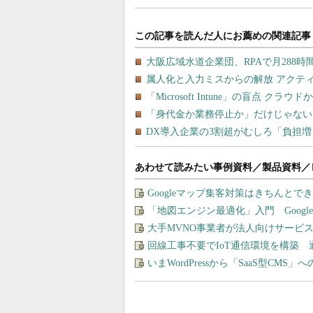
あわせて読みたい事例資料／製品資料／
Googleマップ集客対策はきちんと
「地図エンジン最適化」入門 Goog
大手MVNO事業者が法人向けサービ
回線工事不要でIoT通信環境を構築
いまWordPressから「SaaS型CM