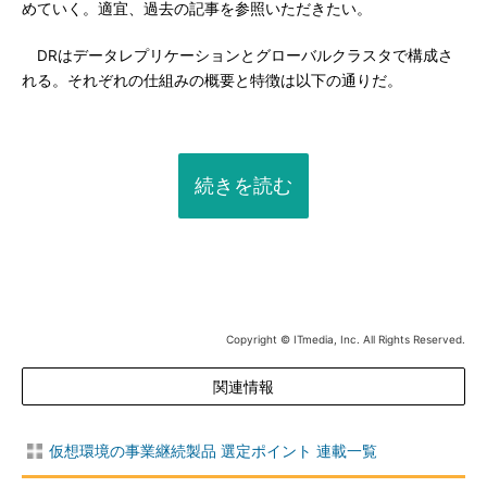
めていく。適宜、過去の記事を参照いただきたい。
DRはデータレプリケーションとグローバルクラスタで構成さ
れる。それぞれの仕組みの概要と特徴は以下の通りだ。
続きを読む
Copyright © ITmedia, Inc. All Rights Reserved.
関連情報
仮想環境の事業継続製品 選定ポイント 連載一覧