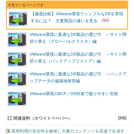
【徹底比較】VMware環境でシンプルなDRを実現
するには？ 主要製品の違いを見る
VMware環境に最適なDR製品の選び方 ～サイト間
切り替え（グローバルクラスタ）編
VMware環境に最適なDR製品の選び方 ～サイト間
切り替え（バックアップリストア）編
VMware環境に最適なDR製品の選び方 ～バックア
ップデータの遠隔地保管編
VMware環境のBCP／DR対策で陥りやすい失敗
関連資料（ホワイトペーパー）
[PR]
商用利用の安全性を確保し大量のコンテンツを高速で生成す