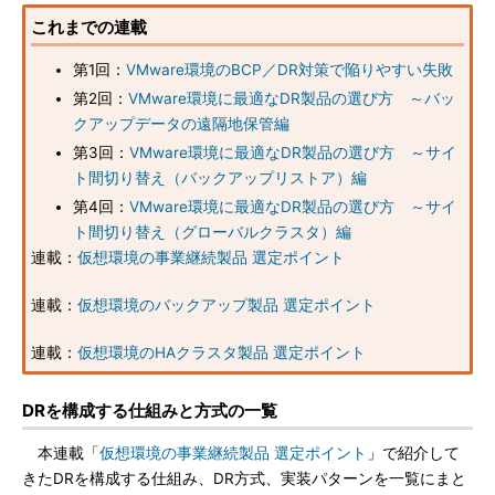
これまでの連載
第1回：
VMware環境のBCP／DR対策で陥りやすい失敗
第2回：
VMware環境に最適なDR製品の選び方 ～バッ
クアップデータの遠隔地保管編
第3回：
VMware環境に最適なDR製品の選び方 ～サイ
ト間切り替え（バックアップリストア）編
第4回：
VMware環境に最適なDR製品の選び方 ～サイ
ト間切り替え（グローバルクラスタ）編
連載：
仮想環境の事業継続製品 選定ポイント
連載：
仮想環境のバックアップ製品 選定ポイント
連載：
仮想環境のHAクラスタ製品 選定ポイント
DRを構成する仕組みと方式の一覧
本連載「
仮想環境の事業継続製品 選定ポイント
」で紹介して
きたDRを構成する仕組み、DR方式、実装パターンを一覧にまと