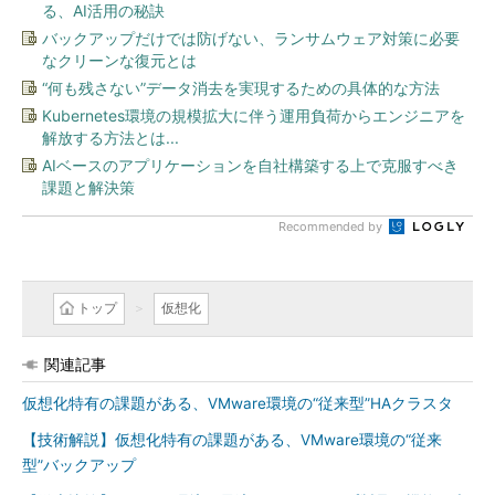
る、AI活用の秘訣
バックアップだけでは防げない、ランサムウェア対策に必要
なクリーンな復元とは
“何も残さない”データ消去を実現するための具体的な方法
Kubernetes環境の規模拡大に伴う運用負荷からエンジニアを
解放する方法とは...
AIベースのアプリケーションを自社構築する上で克服すべき
課題と解決策
Recommended by
トップ
仮想化
関連記事
仮想化特有の課題がある、VMware環境の“従来型”HAクラスタ
【技術解説】仮想化特有の課題がある、VMware環境の“従来
型”バックアップ