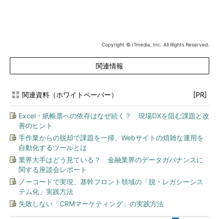
Copyright © ITmedia, Inc. All Rights Reserved.
関連情報
関連資料（ホワイトペーパー）
[PR]
Excel・紙帳票への依存はなぜ続く？ 現場DXを阻む課題と改
善のヒント
手作業からの脱却で課題を一掃、Webサイトの煩雑な運用を
自動化するツールとは
業界大手はどう見ている？ 金融業界のデータガバナンスに
関する座談会レポート
ノーコードで実現、基幹フロント領域の「脱・レガシーシス
テム化」実践方法
失敗しない「CRMマーケティング」の実践方法