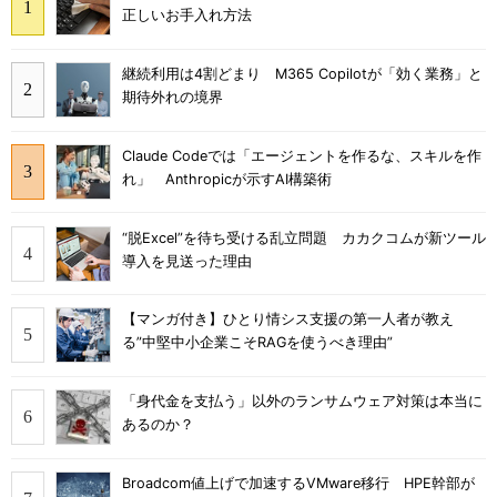
正しいお手入れ方法
継続利用は4割どまり M365 Copilotが「効く業務」と
期待外れの境界
Claude Codeでは「エージェントを作るな、スキルを作
れ」 Anthropicが示すAI構築術
“脱Excel”を待ち受ける乱立問題 カカクコムが新ツール
導入を見送った理由
【マンガ付き】ひとり情シス支援の第一人者が教え
る”中堅中小企業こそRAGを使うべき理由”
「身代金を支払う」以外のランサムウェア対策は本当に
あるのか？
Broadcom値上げで加速するVMware移行 HPE幹部が