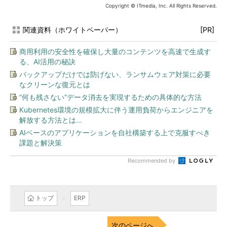
Copyright © ITmedia, Inc. All Rights Reserved.
関連資料（ホワイトペーパー）
[PR]
商用利用の安全性を確保し大量のコンテンツを高速で生成す
る、AI活用の秘訣
バックアップだけでは防げない、ランサムウェア対策に必要
なクリーンな復元とは
“何も残さない”データ消去を実現するための具体的な方法
Kubernetes環境の規模拡大に伴う運用負荷からエンジニアを
解放する方法とは...
AIベースのアプリケーションを自社構築する上で克服すべき
課題と解決策
Recommended by
トップ
ERP
次のページへ