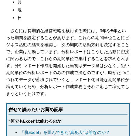
月
週
日
さらには長期的な経営戦略を検討する際には、3年や5年とい
った期間を設定することがあります。これらの期間単位ごとにビ
ジネス活動の結果を確認し、次の期間の活動方針を決定すること
で、企業は活動しています。分析レポートはこうした活動に密接
に関わるもので、これらの期間単位で集計することを求められま
す。分析レポート作成を開始した当初はデータ量は少なく、短い
期間単位の分析レポートのみの作成で済むのですが、時がたつに
つれてデータが蓄積されていくと、レポート化可能な期間単位が
増えていくため、分析レポート作成業務もそれに応じて増えてし
まうというわけです。
併せて読みたいお薦め記事
“何でもExcel”は終わるのか
「脱Excel」を阻んできた“真犯人”は誰なのか？