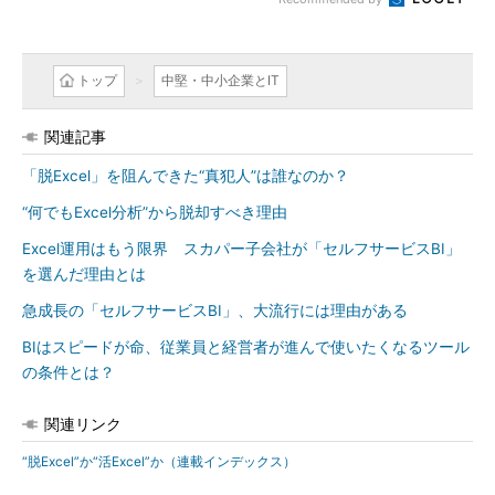
トップ
中堅・中小企業とIT
関連記事
「脱Excel」を阻んできた“真犯人”は誰なのか？
“何でもExcel分析”から脱却すべき理由
Excel運用はもう限界 スカパー子会社が「セルフサービスBI」
を選んだ理由とは
急成長の「セルフサービスBI」、大流行には理由がある
BIはスピードが命、従業員と経営者が進んで使いたくなるツール
の条件とは？
関連リンク
“脱Excel”か“活Excel”か（連載インデックス）