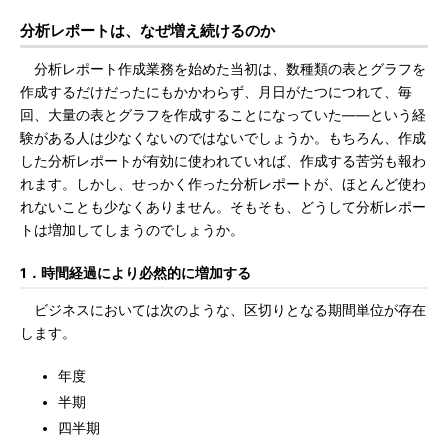
分析レポートは、なぜ増え続けるのか
分析レポート作成業務を始めた当初は、数種類の表とグラフを
作成するだけだったにもかかわらず、月日がたつにつれて、毎
回、大量の表とグラフを作成することになっていた――という経
験がある人は少なくないのではないでしょうか。もちろん、作成
した分析レポートが有効に使われていれば、作成する苦労も報わ
れます。しかし、せっかく作った分析レポートが、ほとんど使わ
れないことも少なくありません。そもそも、どうして分析レポー
トは増加してしまうのでしょうか。
1．時間経過により必然的に増加する
ビジネスにおいては次のような、区切りとなる期間単位が存在
します。
年度
半期
四半期