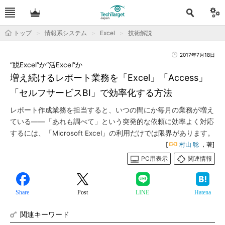
トップ
情報系システム
Excel
技術解説
2017年7月18日
“脱Excel”か“活Excel”か
増え続けるレポート業務を「Excel」「Access」
「セルフサービスBI」で効率化する方法
レポート作成業務を担当すると、いつの間にか毎月の業務が増え
ている――「あれも調べて」という突発的な依頼に効率よく対応
するには、「Microsoft Excel」の利用だけでは限界があります。
[
村山 聡
，著]
PC用表示
関連情報
Share
Post
LINE
Hatena
関連キーワード