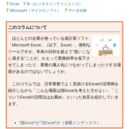
Excel
|
BI（ビジネスインテリジェンス）
|
Microsoft（マイクロソフト）
|
データ分析
このコラムについて
ほとんどの企業が使っている表計算ソフト
「Microsoft Excel」（以下、Excel）。便利な
ツールですが、本来の目的を超えて“使いこな
し過ぎる”ことが、かえって業務効率を低下さ
せてしまったり、業務の属人化につながってしまったりする場
面があるのではないでしょうか。
このコラムでは、日常業務でよく見掛けるExcelの活用例を
紹介しながら「こんな場面は脱Excelを考えた方がよい」「こ
ういうExcelの活用法はお薦め」といった知見を紹介していき
ます。
“脱Excel”か“活Excel”か（連載インデックス）