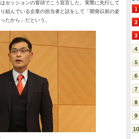
氏はセッションの冒頭でこう宣言した。実際に先行して
取り組んでいる企業の担当者と話をして「開発以前の姿
かったから」だという。
氏