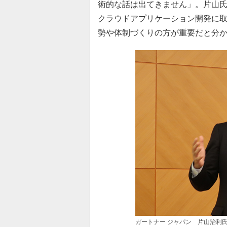
術的な話は出てきません」。片山
クラウドアプリケーション開発に
勢や体制づくりの方が重要だと分
ガートナー ジャパン 片山治利