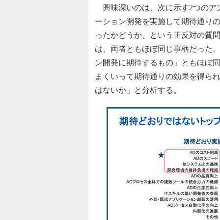
興味深いのは、次に示す2つのア
ーション開発を実施して期待通り
ったかどうか、という正反対の質
は、両者ともほぼ同じ事柄だった
ン開発に期待するもの」ともほぼ
まくいって期待通りの効果を得ら
はないか」と分析する。