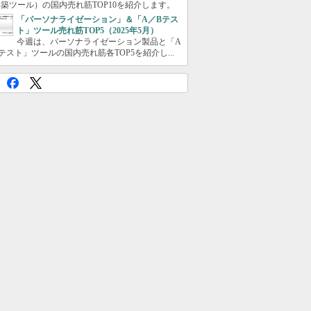
築ツール）の国内売れ筋TOP10を紹介します。
「パーソナライゼーション」＆「A／Bテス
ト」ツール売れ筋TOP5（2025年5月）
今週は、パーソナライゼーション製品と「A
テスト」ツールの国内売れ筋各TOP5を紹介し...