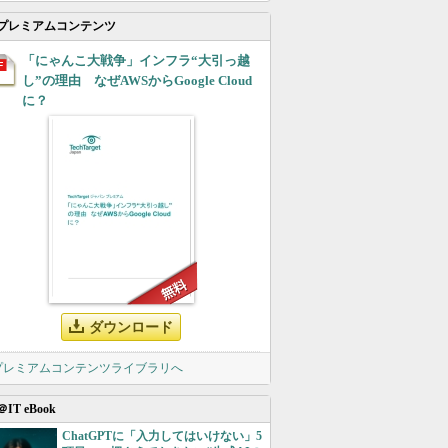
プレミアムコンテンツ
「にゃんこ大戦争」インフラ“大引っ越
し”の理由 なぜAWSからGoogle Cloud
に？
ダウンロード
 プレミアムコンテンツライブラリへ
＠IT eBook
ChatGPTに「入力してはいけない」5