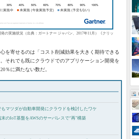
発の実施状況（出典：ガートナー ジャパン、2017年11月）《クリッ
心を寄せるのは「コスト削減効果を大きく期待できる
る。それでも既にクラウドでのアプリケーション開発を
は20％に満たない数だ。
でもマツダが自動車開発にクラウドを検討したワケ
末のIoT基盤をAWSのサーバレスで“再”構築