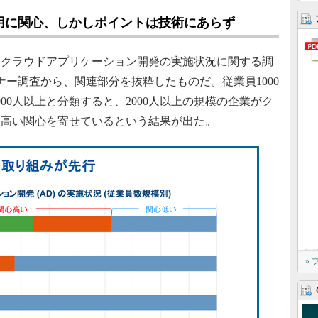
用に関心、しかしポイントは技術にあらず
クラウドアプリケーション開発の実施状況に関する調
トナー調査から、関連部分を抜粋したものだ。従業員1000
2000人以上と分類すると、2000人以上の規模の企業がク
に高い関心を寄せているという結果が出た。
»