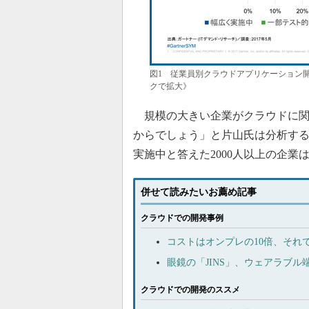
図1 従業員別クラウドアプリケーション開
クで拡大》
規模の大きい企業がクラウドに関
からでしょう」と片山氏は分析す
実施中と答えた2000人以上の企業
併せて読みたいお薦め記事
クラウドでの開発事例
コストはオンプレの10倍、それ
眼鏡の「JINS」、ウェアラブル端
クラウドでの開発のススメ