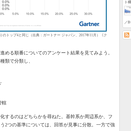
ト構
／B
のトップ4と同じ（出典：ガートナー ジャパン、2017年11月）《ク
進める順番についてのアンケート結果を見てみよう。
の種類で分類し、
ド
管轄
ド化するのはどちらかを尋ねた。基幹系か周辺系か、フ
う2つの基準については、回答が見事に分散。一方で強