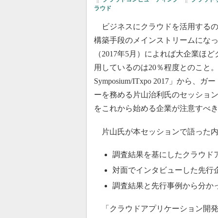
ラウド
ビジネスにクラウドを活用するの
構築手段のメインストリームにな
（2017年5月）によれば大企業
用しているのは20％程度とのこと。本稿
Symposium/ITxpo 2017
ーを務める片山治利氏のセッショ
をこれから始める企業が注意すべ
片山氏が本セッションで語った内
調査結果を基にしたクラウド
対面でインタビューした先行
調査結果と先行事例から分か
「クラウドアプリケーション開発の