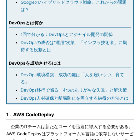
Googleのハイブリッドクラウド戦略、これからの課題
は？
DevOpsとは何か
1回で分かる：DevOpsとアジャイル開発の関係
DevOpsの成否は“運用”次第、「インフラ技術者」に期
待する役割とは
DevOpsを成功させるには
DevOps環境構築、成功の鍵は「人を雇いつつ、育て
る」
DevOps移行で陥る「4つのありがちな失敗」と解決策
DevOps人材確保と離職防止を両立する納得の方法とは
1．AWS CodeDeploy
企業のITチームは新たなコードを迅速に導入する必要がある。
AWS CodeDeployはプラットフォームや言語に依存しないサービ