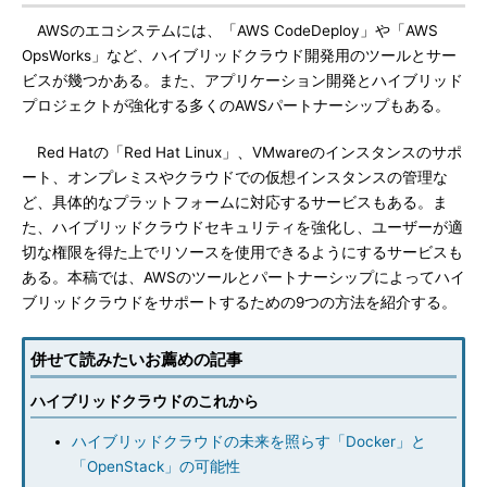
AWSのエコシステムには、「AWS CodeDeploy」や「AWS
OpsWorks」など、ハイブリッドクラウド開発用のツールとサー
ビスが幾つかある。また、アプリケーション開発とハイブリッド
プロジェクトが強化する多くのAWSパートナーシップもある。
Red Hatの「Red Hat Linux」、VMwareのインスタンスのサポ
ート、オンプレミスやクラウドでの仮想インスタンスの管理な
ど、具体的なプラットフォームに対応するサービスもある。ま
た、ハイブリッドクラウドセキュリティを強化し、ユーザーが適
切な権限を得た上でリソースを使用できるようにするサービスも
ある。本稿では、AWSのツールとパートナーシップによってハイ
ブリッドクラウドをサポートするための9つの方法を紹介する。
併せて読みたいお薦めの記事
ハイブリッドクラウドのこれから
ハイブリッドクラウドの未来を照らす「Docker」と
「OpenStack」の可能性