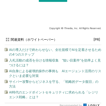
Copyright © ITmedia, Inc. All Rights Reserved.
関連資料（ホワイトペーパー）
[PR]
AIの導入だけで終わらせない、全社規模でAIを定着させるため
の4つのステップ
入札活動の成否を分ける情報収集 “狙い目案件”を効率よく見
つけるには？
AI自身による破壊的操作の事例も AIエージェント活用のリス
クといま必要な対策
サイバー攻撃からビジネスを守る、「戦略的データ復旧」の
方法
AI時代のエンドポイントセキュリティに求められる「レジリ
エンス戦略」とは？
Recommended by