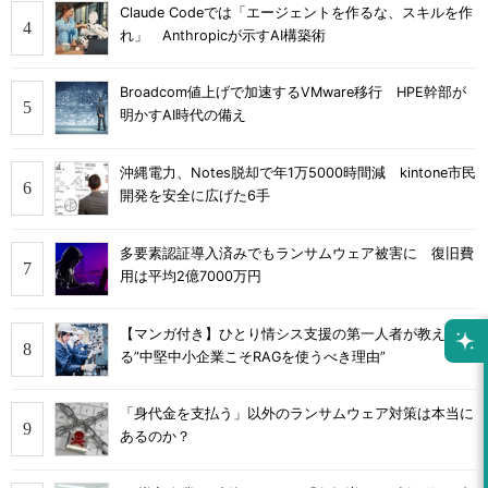
Claude Codeでは「エージェントを作るな、スキルを作
れ」 Anthropicが示すAI構築術
Broadcom値上げで加速するVMware移行 HPE幹部が
明かすAI時代の備え
沖縄電力、Notes脱却で年1万5000時間減 kintone市民
開発を安全に広げた6手
多要素認証導入済みでもランサムウェア被害に 復旧費
用は平均2億7000万円
【マンガ付き】ひとり情シス支援の第一人者が教え
る”中堅中小企業こそRAGを使うべき理由”
「身代金を支払う」以外のランサムウェア対策は本当に
あるのか？