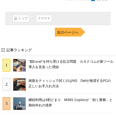
トップ
クラウド
次のページへ
記事ランキング
“脱Excel”を待ち受ける乱立問題 カカクコムが新ツール
導入を見送った理由
画面をティッシュで拭くのはNG Dellが推奨するPCの
正しいお手入れ方法
継続利用は4割どまり M365 Copilotが「効く業務」と
期待外れの境界