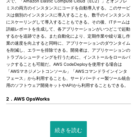
スで、「Amazon Elastic Compute Cloud（EC2）」とオンプレ
ミスの両方のインスタンスにコードを自動導入する。このサービ
スは個別のインスタンスに導入することも、数千のインスタンス
にスケーリングして導入することもできる。その後、ITチームは
詳細レポートを生成して、各アプリケーションがいつどこで起動
するかを追跡できる。また自動化により、定期作業や繰り返し作
業の速度を向上すると同時に、アプリケーションのダウンタイム
を削減し、エラーを排除できる。開発者は、アプリケーションの
トラブルシューティングを行うために、インストールをロールバ
ックすることも可能だ。AWS CodeDeployを使用する場合は
「AWSマネジメントコンソール」「AWSコマンドラインインタ
フェース」から利用することも、サードパーティー製ツール統合
用のソフトウェア開発キットやAPIから利用することもできる。
2．AWS OpsWorks
続きを読む