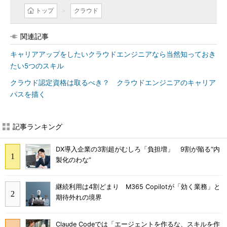
トップ
クラウド
関連記事
キャリアアップをしたいクラウドエンジニアなら当然知っておき
たい5つのスキル
クラウド認定資格は取るべき？ クラウドエンジニアのキャリア
パスを描く
記事ランキング
DX導入企業の3割超がむしろ「負担増」 9割が陥る“内
製化のわな”
継続利用は4割どまり M365 Copilotが「効く業務」と
期待外れの境界
Claude Codeでは「エージェントを作るな、スキルを作