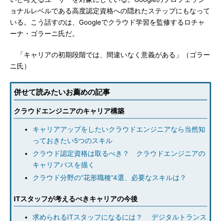
ョナルレベルである高度認定資格への隠れたステップにもなって
いる。こう話すのは、Googleでクラウド学習を監修するロチャ
ーナ・ゴラーニ氏だ。
「キャリアの初期段階では、間違いなく意義がある」（ゴラー
ニ氏）
併せて読みたいお薦めの記事
クラウドエンジニアのキャリア構築
キャリアアップをしたいクラウドエンジニアなら当然知
っておきたい5つのスキル
クラウド認定資格は取るべき？ クラウドエンジニアの
キャリアパスを描く
クラウド分野の“花形職種”4選、必要なスキルは？
ITスタッフが考えるべきキャリアの今後
求められるITスタッフになるには？ デジタルトランス