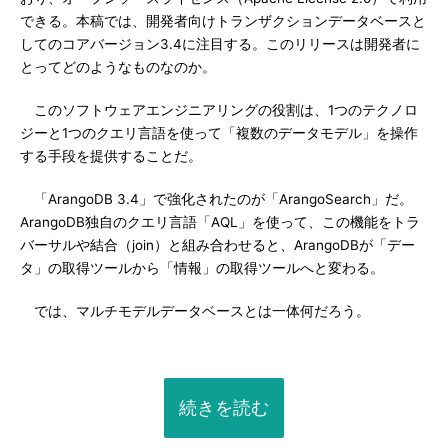
できる。本稿では、開発者向けトランザクションデータベースと
してのコアバージョン3.4に注目する。このリリースは開発者に
とってどのようなものなのか。
このソフトウェアエンジニアリングの役割は、1つのテクノロ
ジーと1つのクエリ言語を使って「複数のデータモデル」を操作
する手段を提供することだ。
「ArangoDB 3.4」で強化されたのが「ArangoSearch」だ。
ArangoDB独自のクエリ言語「AQL」を使って、この機能をトラ
バーサルや結合（join）と組み合わせると、ArangoDBが「デー
タ」の取得ツールから「情報」の取得ツールへと変わる。
では、マルチモデルデータベースとは一体何だろう。
続きを読む