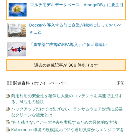
マルチモデルデータベース「ArangoDB」に要注目
Dockerを導入する前に企業が絶対に知っておくべ
きこと
「事業部門主導のRPA導入」に多い勘違い
過去の連載記事が 306 件あります
関連資料（ホワイトペーパー）
[PR]
商用利用の安全性を確保し大量のコンテンツを高速で生成す
る、AI活用の秘訣
バックアップだけでは防げない、ランサムウェア対策に必要
なクリーンな復元とは
“何も残さない”データ消去を実現するための具体的な方法
Kubernetes環境の規模拡大に伴う運用負荷からエンジニアを