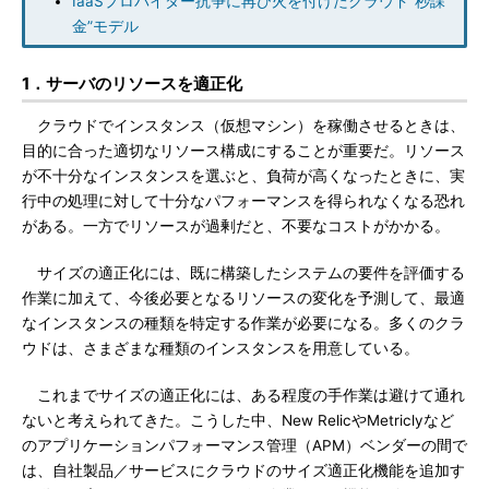
IaaSプロバイダー抗争に再び火を付けたクラウド“秒課
金”モデル
1．サーバのリソースを適正化
クラウドでインスタンス（仮想マシン）を稼働させるときは、
目的に合った適切なリソース構成にすることが重要だ。リソース
が不十分なインスタンスを選ぶと、負荷が高くなったときに、実
行中の処理に対して十分なパフォーマンスを得られなくなる恐れ
がある。一方でリソースが過剰だと、不要なコストがかかる。
サイズの適正化には、既に構築したシステムの要件を評価する
作業に加えて、今後必要となるリソースの変化を予測して、最適
なインスタンスの種類を特定する作業が必要になる。多くのクラ
ウドは、さまざまな種類のインスタンスを用意している。
これまでサイズの適正化には、ある程度の手作業は避けて通れ
ないと考えられてきた。こうした中、New RelicやMetriclyなど
のアプリケーションパフォーマンス管理（APM）ベンダーの間で
は、自社製品／サービスにクラウドのサイズ適正化機能を追加す