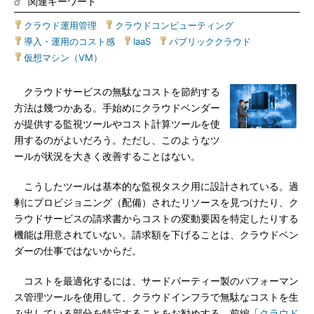
関連キーワード
クラウド運用管理
|
クラウドコンピューティング
|
導入・運用のコスト感
|
IaaS
|
パブリッククラウド
|
仮想マシン（VM）
クラウドサービスの無駄なコストを節約する
方法は幾つかある。手始めにクラウドベンダー
が提供する監視ツールやコスト計算ツールを使
用するのがよいだろう。ただし、このようなツ
ールが状況を大きく改善することはない。
こうしたツールは基本的な監視タスク用に設計されている。過
剰にプロビジョニング（配備）されたリソースを見つけたり、ク
ラウドサービスの請求書からコストの変動要因を特定したりする
機能は用意されていない。請求額を下げることは、クラウドベン
ダーの仕事ではないからだ。
コストを最適化するには、サードパーティー製のパフォーマン
ス管理ツールを使用して、クラウドインフラで無駄なコストを生
み出している部分を特定することをお勧めする。前編「
クラウド