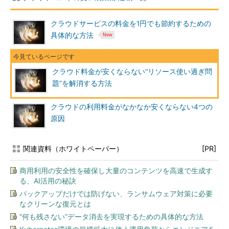
クラウドサービスの料金を1円でも節約するための
具体的な方法
クラウド料金が安くならない“リソース使い過ぎ問
題”を解消する方法
クラウドの利用料金がなかなか安くならない4つの
原因
関連資料（ホワイトペーパー）
[PR]
商用利用の安全性を確保し大量のコンテンツを高速で生成す
る、AI活用の秘訣
バックアップだけでは防げない、ランサムウェア対策に必要
なクリーンな復元とは
“何も残さない”データ消去を実現するための具体的な方法