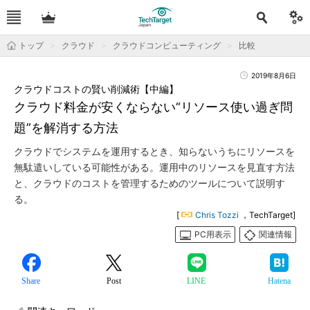
トップ
クラウド
クラウドコンピューティング
比較
2019年8月6日
クラウドコストの賢い削減術【中編】
クラウド料金が安くならない“リソース使い過ぎ問
題”を解消する方法
クラウドでシステムを運用するとき、知らないうちにリソースを
無駄遣いしている可能性がある。運用中のリソースを見直す方法
と、クラウドのコストを管理するためのツールについて説明す
る。
[
Chris Tozzi
，TechTarget]
PC用表示
関連情報
Share
Post
LINE
Hatena