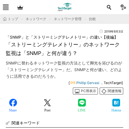
トップ
ネットワーク
ネットワーク管理
比較
2019年9月3日
「SNMP」と「ストリーミングテレメトリー」の違い【後編】
「ストリーミングテレメトリー」のネットワーク
監視は「SNMP」と何が違う？
SNMPに替わるネットワーク監視の方法として脚光を浴びるのが
「ストリーミングテレメトリー」だ。SNMPと何が違い、どのよ
うに活用できるのだろうか。
[
Phillip Gervasi
，TechTarget]
PC用表示
関連情報
Share
Post
LINE
Hatena
関連キーワード