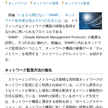
ネットワーク
|
ネットワーク管理
|
ネットワーク監視
前編「
いまさら聞けない『SNMP』 ネット
ワーク担当者を悩ます3つの欠点とは
」は、トラ
フィックなどネットワーク機器の情報を取得す
るために用いられるプロトコルである
「SNMP」（Simple Network Management Protocol）の概要を
説明し、3つの欠点に触れた。後編は、SNMPに代わるネットワ
ーク監視法の一つとして、ネットワーク機器の稼働データ「テレ
メトリー」を使用する「ストリーミングテレメトリー」を紹介す
る。
ネットワーク監視方法の進化
ストリーミングテレメトリーは大規模な高性能ネットワークの
ネットワーク監視に広く利用され始めている。システム異常のよ
うなイベントが発生した場合に情報を配信するイベント駆動型の
方式を採用している。SNMPが採用しているポーリング方式で
は、ネットワーク機器と通信する役割を担う「ポーリングステー
ション」が、ネットワーク機器に対して周期的に状態を問い合わ