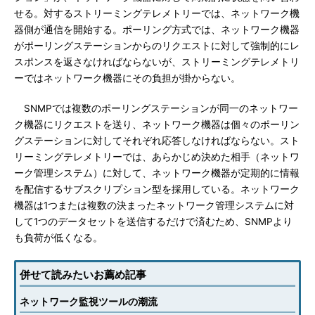
せる。対するストリーミングテレメトリーでは、ネットワーク機
器側が通信を開始する。ポーリング方式では、ネットワーク機器
がポーリングステーションからのリクエストに対して強制的にレ
スポンスを返さなければならないが、ストリーミングテレメトリ
ーではネットワーク機器にその負担が掛からない。
SNMPでは複数のポーリングステーションが同一のネットワー
ク機器にリクエストを送り、ネットワーク機器は個々のポーリン
グステーションに対してそれぞれ応答しなければならない。スト
リーミングテレメトリーでは、あらかじめ決めた相手（ネットワ
ーク管理システム）に対して、ネットワーク機器が定期的に情報
を配信するサブスクリプション型を採用している。ネットワーク
機器は1つまたは複数の決まったネットワーク管理システムに対
して1つのデータセットを送信するだけで済むため、SNMPより
も負荷が低くなる。
併せて読みたいお薦め記事
ネットワーク監視ツールの潮流