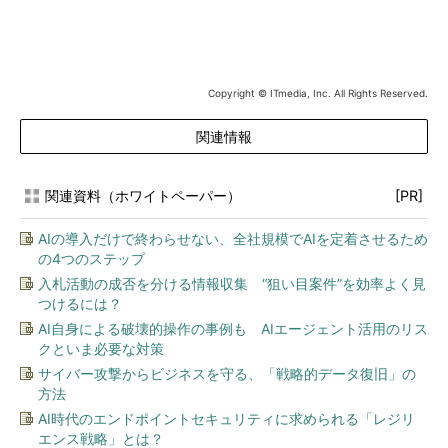
Copyright © ITmedia, Inc. All Rights Reserved.
関連情報
関連資料（ホワイトペーパー）
[PR]
AIの導入だけで終わらせない、全社規模でAIを定着させるため
の4つのステップ
入札活動の成否を分ける情報収集 “狙い目案件”を効率よく見
つけるには？
AI自身による破壊的操作の事例も AIエージェント活用のリス
クといま必要な対策
サイバー攻撃からビジネスを守る、「戦略的データ復旧」の
方法
AI時代のエンドポイントセキュリティに求められる「レジリ
エンス戦略」とは？