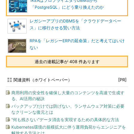
IKEAはプロプライエタリDBMSから
「PostgreSQL」にどう乗り換えたのか
レガシーアプリのDBMSを「クラウドデータベー
ス」に移行させる賢い方法
RPAを「レガシーERPの延命策」だと考えてはいけ
ない
過去の連載記事が 408 件あります
関連資料（ホワイトペーパー）
[PR]
商用利用の安全性を確保し大量のコンテンツを高速で生成す
る、AI活用の秘訣
バックアップだけでは防げない、ランサムウェア対策に必要
なクリーンな復元とは
“何も残さない”データ消去を実現するための具体的な方法
Kubernetes環境の規模拡大に伴う運用負荷からエンジニアを
解放する方法とは...