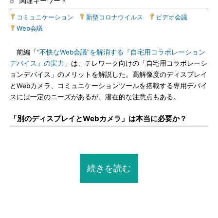
関連キーワード
コミュニケーション
|
新型コロナウイルス
|
ビデオ会議
|
Web会議
前編「
“不快なWeb会議”を解消する『自宅用コラボレーション
デバイス』の実力
」は、テレワーク向けの「自宅用コラボレーシ
ョンデバイス」のメリットを解説した。高解像度のディスプレイ
とWebカメラ、コミュニケーションツールを搭載する専用デバイ
スには一定のニーズがあるが、潜在的な注意点もある。
「別のディスプレイとWebカメラ」は本当に必要か？
続きを読む