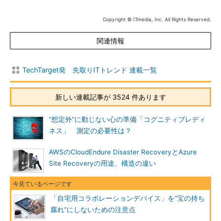
Copyright © ITmedia, Inc. All Rights Reserved.
関連情報
TechTarget発 先取りITトレンド 連載一覧
新しい連載記事が 3524 件あります
“想定外”に動じない心の準備「コグニティブレディ
ネス」 測定の必要性は？
AWSのCloudEndure Disaster RecoveryとAzure
Site Recoveryの用途、構造の違い
「自宅用コラボレーションデバイス」を“宝の持ち
腐れ”にしないための注意点