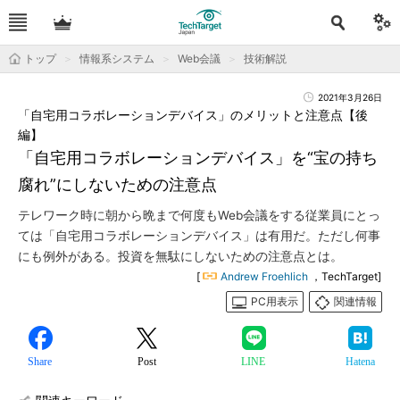
トップ
情報系システム
Web会議
技術解説
2021年3月26日
「自宅用コラボレーションデバイス」のメリットと注意点【後
編】
「自宅用コラボレーションデバイス」を“宝の持ち
腐れ”にしないための注意点
テレワーク時に朝から晩まで何度もWeb会議をする従業員にとっ
ては「自宅用コラボレーションデバイス」は有用だ。ただし何事
にも例外がある。投資を無駄にしないための注意点とは。
[
Andrew Froehlich
，TechTarget]
PC用表示
関連情報
Share
Post
LINE
Hatena