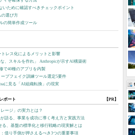
ティを確保する方法
れないために確認すべきチェックポイント
ームの選び方
ルの簡単作成ツール
レポート
【PR】
トレージ」の実力とは？
ロが語る、事業を成功に導く考え方と実践方法
させる、基盤の標準化と移行戦略の現実解とは
：借り手側が押さえるべき3つの重要事項