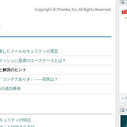
Copyright © ITmedia, Inc. All Rights Reserved.
覧
慮したメールセキュリティの選定
フラッシュに最適のユースケースとは？
と解決のヒント
「コンテナありき」――現実は？
つの成功事例
»
キュリティの弱点