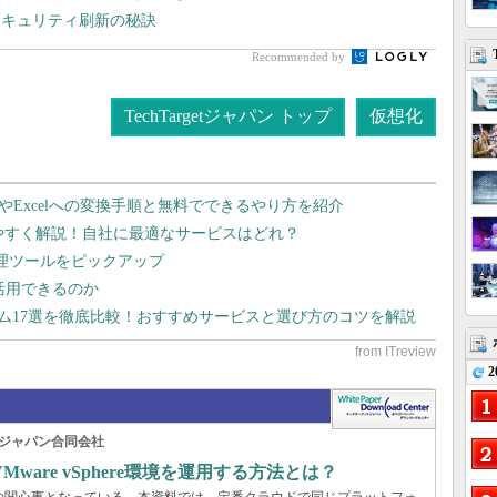
セキュリティ刷新の秘訣
Recommended by
TechTargetジャパン トップ
仮想化
dやExcelへの変換手順と無料でできるやり方を紹介
りやすく解説！自社に最適なサービスはどれ？
管理ツールをピックアップ
で活用できるのか
テム17選を徹底比較！おすすめサービスと選び方のコツを解説
2
ジャパン合同会社
are vSphere環境を運用する方法とは？