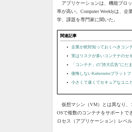
アプリケーションは、機能ブロッ
率が高い。Computer Weekl
学、課題を専門家に聞いた。
関連記事
企業が絶対知っておくべきコン
実はリスクが多いコンテナのセ
「コンテナ」の“誇大広告”にだ
後悔しないKubernetesプラッ
小さくて速くてセキュアなユニ
仮想マシン（VM）とは異なり、コ
OSで複数のコンテナをサポートで
ロセス（アプリケーション）レベ