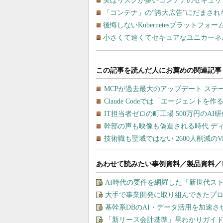
実はリスクが多いコンテナのセキュリ
「コンテナ」の“誇大広告”にだまさ
後悔しないKubernetesプラットフォ
小さくて速くてセキュアなユニカーネ
あわせて読みたい事例資料／製品資料／
AI時代の要件を網羅した「新世代ス
大手で事業開発に取り組んできたプ
基幹系DBのAI・データ活用を加速
「新リース会計基準」早わかりガイド