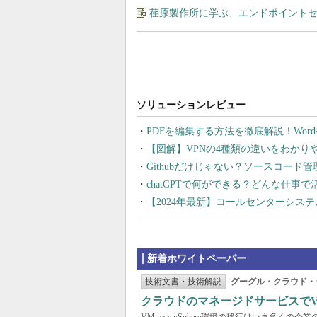
荏原製作所に学ぶ、エンドポイント
PDFを編集する方法を徹底解説！Wor
【図解】VPNの4種類の違いをわか
Githubだけじゃない？ソースコード
chatGPTで何ができる？どんな仕事
【2024年最新】コールセンターシス
新着ホワイトペーパー
技術文書・技術解説
グーグル・クラウド・
クラウドのマネージドサービスでVMw