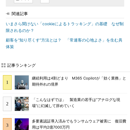
関連記事
いまさら聞けない「cookieによるトラッキング」の基礎 なぜ制
限されるのか？
顧客を“知り尽くす”方法とは？ 「常連客の心地よさ」を生む具
体策
記事ランキング
継続利用は4割どまり M365 Copilotが「効く業務」と
期待外れの境界
「こんなはずでは」 製造業の若手は“アナログな現
場”に幻滅して辞めていく
多要素認証導入済みでもランサムウェア被害に 復旧費
用は平均2億7000万円