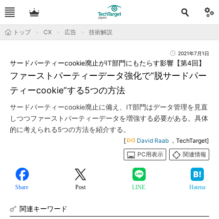
トップ
CX
広告
技術解説
2021年7月1日
サードパーティーcookie廃止がIT部門にもたらす影響【第4回】
ファーストパーティーデータ強化で“脱サードパー
ティーcookie”する5つの方法
サードパーティーcookie廃止に備え、IT部門はデータ管理を見直
しつつファーストパーティーデータを増強する必要がある。具体
的に考えられる5つの方法を紹介する。
[
David Raab
，TechTarget]
PC用表示
関連情報
Share
Post
LINE
Hatena
関連キーワード