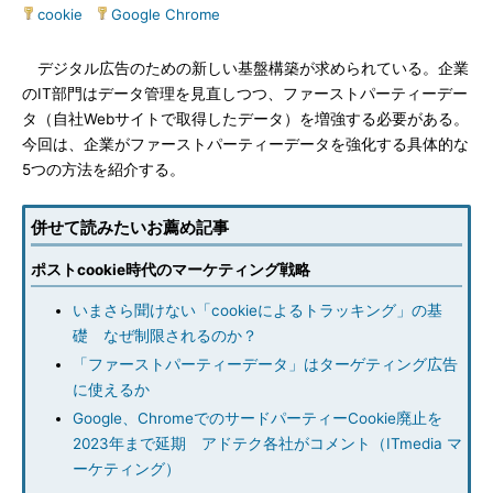
cookie
|
Google Chrome
デジタル広告のための新しい基盤構築が求められている。企業
のIT部門はデータ管理を見直しつつ、ファーストパーティーデー
タ（自社Webサイトで取得したデータ）を増強する必要がある。
今回は、企業がファーストパーティーデータを強化する具体的な
5つの方法を紹介する。
併せて読みたいお薦め記事
ポストcookie時代のマーケティング戦略
いまさら聞けない「cookieによるトラッキング」の基
礎 なぜ制限されるのか？
「ファーストパーティーデータ」はターゲティング広告
に使えるか
Google、ChromeでのサードパーティーCookie廃止を
2023年まで延期 アドテク各社がコメント（ITmedia マ
ーケティング）