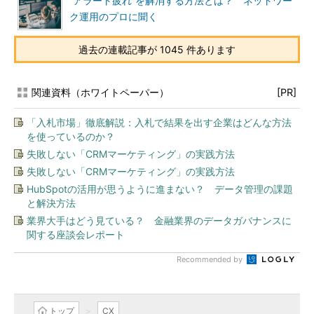
“アラート疲れ”を解消する方法とは？ ネットワー
ク運用のプロに聞く
過去の連載記事が 1045 件あります
関連資料（ホワイトペーパー）
[PR]
「入札市場」徹底解説：入札で結果を出す企業はどんな方法
を使っているのか？
失敗しない「CRMマーケティング」の実践方法
失敗しない「CRMマーケティング」の実践方法
HubSpotの活用が思うように進まない？ データ管理の課題
と解決方法
業界大手はどう見ている？ 金融業界のデータガバナンスに
関する座談会レポート
Recommended by
トップ
CX