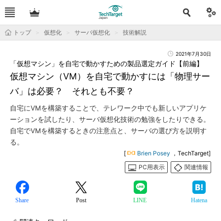
トップ
仮想化
サーバ仮想化
技術解説
2021年7月30日
「仮想マシン」を自宅で動かすための製品選定ガイド【前編】
仮想マシン（VM）を自宅で動かすには「物理サー
バ」は必要？ それとも不要？
自宅にVMを構築することで、テレワーク中でも新しいアプリケ
ーションを試したり、サーバ仮想化技術の勉強をしたりできる。
自宅でVMを構築するときの注意点と、サーバの選び方を説明す
る。
[
Brien Posey
，TechTarget]
PC用表示
関連情報
Share
Post
LINE
Hatena