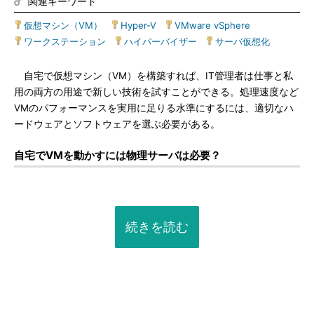
関連キーワード
仮想マシン（VM）
|
Hyper-V
|
VMware vSphere
|
ワークステーション
|
ハイパーバイザー
|
サーバ仮想化
自宅で仮想マシン（VM）を構築すれば、IT管理者は仕事と私
用の両方の用途で新しい技術を試すことができる。処理速度など
VMのパフォーマンスを実用に足りる水準にするには、適切なハ
ードウェアとソフトウェアを選ぶ必要がある。
自宅でVMを動かすには物理サーバは必要？
続きを読む