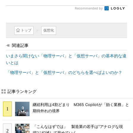
Recommended by
トップ
仮想化
関連記事
いまさら聞けない「物理サーバ」と「仮想サーバ」の基本的な違
いとは
「物理サーバ」と「仮想サーバ」のどちらを選べばよいのか？
記事ランキング
継続利用は4割どまり M365 Copilotが「効く業務」と
期待外れの境界
「こんなはずでは」 製造業の若手は“アナログな現
場”に幻滅して辞めていく