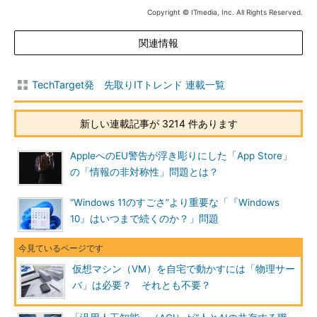
Copyright © ITmedia, Inc. All Rights Reserved.
関連情報
TechTarget発 先取りITトレンド 連載一覧
新しい連載記事が 3214 件あります
AppleへのEU警告が浮き彫りにした「App Store」
の「情報の非対称性」問題とは？
“Windows 11のすごさ”より重要な「『Windows
10』はいつまで続くのか？」問題
仮想マシン（VM）を自宅で動かすには「物理サー
バ」は必要？ それとも不要？