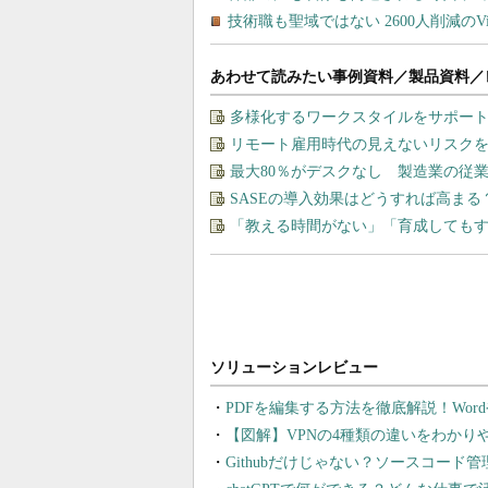
あわせて読みたい事例資料／製品資料／
多様化するワークスタイルをサポート
リモート雇用時代の見えないリスク
最大80％がデスクなし 製造業の従
SASEの導入効果はどうすれば高まる
「教える時間がない」「育成しても
PDFを編集する方法を徹底解説！Wor
【図解】VPNの4種類の違いをわか
Githubだけじゃない？ソースコード