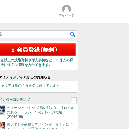
マイページ
00点以上の技術資料や導入事例など、IT導入の課
解決に役立つ情報を入手できます。
アイティメディアからのお知らせ
キャリア採用の応募を受け付けています
ベンダーコンテンツ
PR
AIエージェントを“組織の戦力”に Jiraの先
にあるアトラシアンのナレッジ戦略
(2026/5/18)
素人でも高品質なデザインを「安全」に作