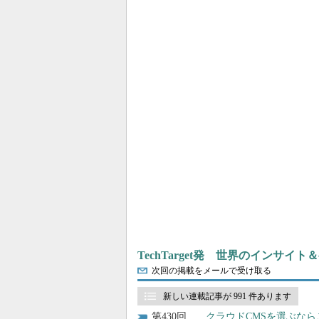
TechTarget発 世界のインサイ
次回の掲載をメールで受け取る
新しい連載記事が 991 件あります
430
クラウドCMSを選ぶな