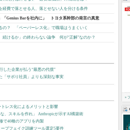
を経費で落とせる人、落とせない人を分ける条件
」「Genius Barを社内に」 トヨタ系幹部の発言の真意
るの？ 「ペーパーレス化」で職場はうまくいく
、続けるか」の終わらない論争 何が“正解”なのか？
行した企業が払う“最悪の代償”
った「サボり社員」よりも深刻な事実
»