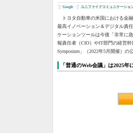
Google
|
ユニファイドコミュニケーショ
トヨタ自動車の米国における金融サービス事業
最高イノベーション＆デジタル責
ケーションツールは今後「非常に
報責任者（CIO）やIT部門の経営幹部
Symposium」（2022年5月
「普通のWeb会議」は2025年