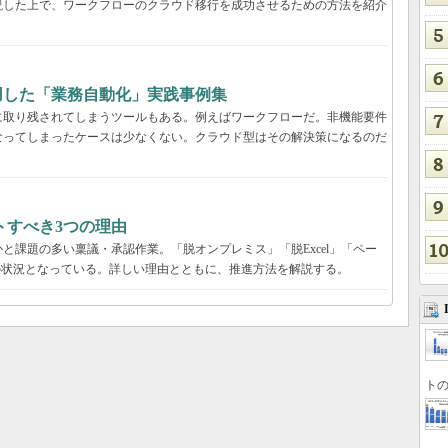
説した上で、ワークフローのクラウド移行を成功させるための方法を紹介
用した「業務自動化」実践事例集
に取り残されてしまうツールもある。例えばワークフローだ。非機能要件
なってしまったケースは少なくない。クラウド型はその解決策になるのだ
トすべき3つの理由
と課題の多い稟議・承認作業。「脱オンプレミス」「脱Excel」「ペー
の状況となっている。詳しい理由とともに、推進方法を解説する。
トの