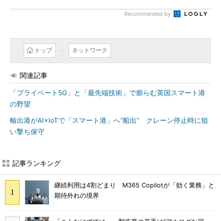
Recommended by
トップ
ネットワーク
関連記事
「プライベート5G」と「最先端技術」で膨らむ英国スマート港
の野望
輸出港がAI×IoTで「スマート港」へ“船出” クレーン停止時に狙
い撃ち保守
記事ランキング
継続利用は4割どまり M365 Copilotが「効く業務」と
期待外れの境界