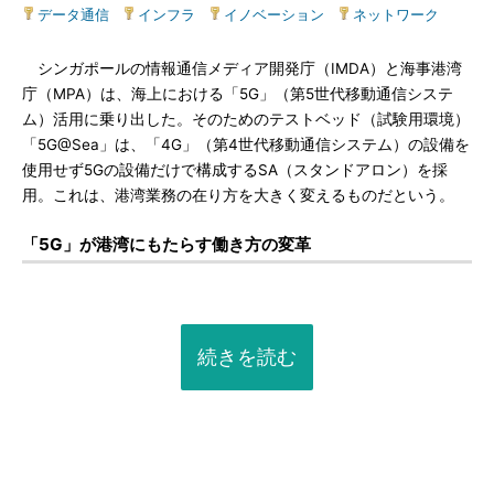
データ通信
|
インフラ
|
イノベーション
|
ネットワーク
シンガポールの情報通信メディア開発庁（IMDA）と海事港湾
庁（MPA）は、海上における「5G」（第5世代移動通信システ
ム）活用に乗り出した。そのためのテストベッド（試験用環境）
「5G@Sea」は、「4G」（第4世代移動通信システム）の設備を
使用せず5Gの設備だけで構成するSA（スタンドアロン）を採
用。これは、港湾業務の在り方を大きく変えるものだという。
「5G」が港湾にもたらす働き方の変革
続きを読む