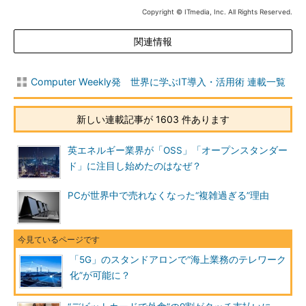
Copyright © ITmedia, Inc. All Rights Reserved.
関連情報
Computer Weekly発 世界に学ぶIT導入・活用術 連載一覧
新しい連載記事が 1603 件あります
英エネルギー業界が「OSS」「オープンスタンダー
ド」に注目し始めたのはなぜ？
PCが世界中で売れなくなった“複雑過ぎる”理由
「5G」のスタンドアロンで“海上業務のテレワーク
化”が可能に？