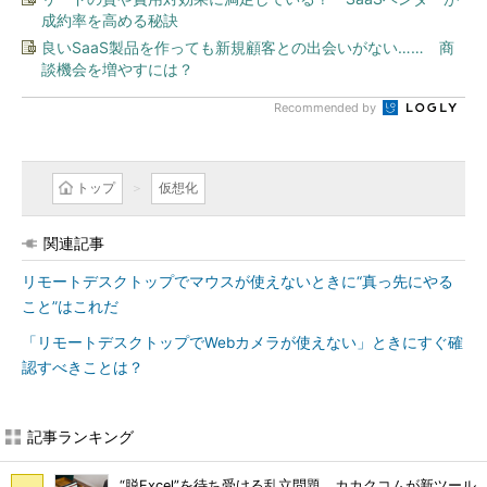
成約率を高める秘訣
良いSaaS製品を作っても新規顧客との出会いがない…… 商
談機会を増やすには？
Recommended by
トップ
仮想化
関連記事
リモートデスクトップでマウスが使えないときに“真っ先にやる
こと”はこれだ
「リモートデスクトップでWebカメラが使えない」ときにすぐ確
認すべきことは？
記事ランキング
“脱Excel”を待ち受ける乱立問題 カカクコムが新ツール