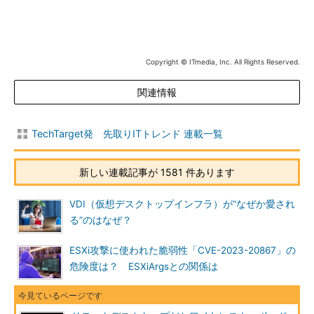
Copyright © ITmedia, Inc. All Rights Reserved.
関連情報
TechTarget発 先取りITトレンド 連載一覧
新しい連載記事が 1581 件あります
VDI（仮想デスクトップインフラ）が“なぜか愛され
る”のはなぜ？
ESXi攻撃に使われた脆弱性「CVE-2023-20867」の
危険度は？ ESXiArgsとの関係は