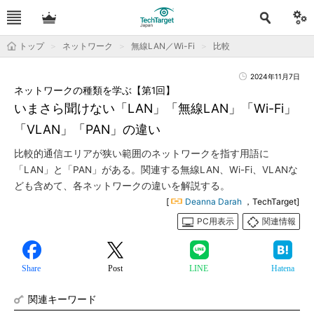
トップ
ネットワーク
無線LAN／Wi-Fi
比較
2024年11月7日
ネットワークの種類を学ぶ【第1回】
いまさら聞けない「LAN」「無線LAN」「Wi-Fi」
「VLAN」「PAN」の違い
比較的通信エリアが狭い範囲のネットワークを指す用語に
「LAN」と「PAN」がある。関連する無線LAN、Wi-Fi、VLANな
ども含めて、各ネットワークの違いを解説する。
[
Deanna Darah
，TechTarget]
PC用表示
関連情報
Share
Post
LINE
Hatena
関連キーワード