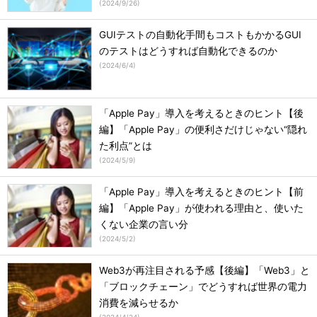
(
2024/9/26
)
GUIテストの自動化手間もコストもかかるGUI
のテストはどうすれば自動化できるのか
(
2024/6/4
)
「Apple Pay」導入を考えるときのヒント【後
編】「Apple Pay」の便利さだけじゃない“隠れ
た利点”とは
(
2024/5/9
)
「Apple Pay」導入を考えるときのヒント【前
編】「Apple Pay」が使われる理由と、使いた
くない企業の言い分
(
2024/5/2
)
Web3が再注目される予感【後編】「Web3」と
「ブロックチェーン」でどうすれば世界の電力
消費を減らせるか