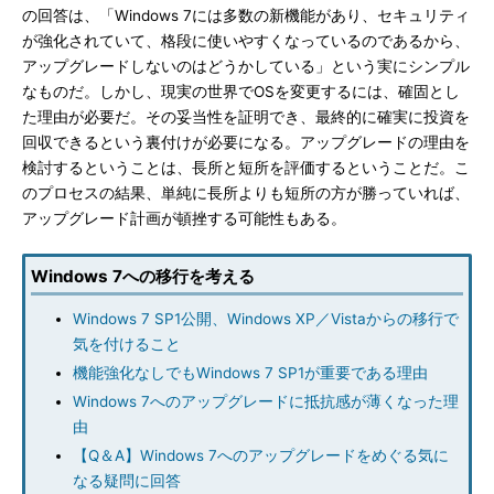
の回答は、「Windows 7には多数の新機能があり、セキュリティ
が強化されていて、格段に使いやすくなっているのであるから、
アップグレードしないのはどうかしている」という実にシンプル
なものだ。しかし、現実の世界でOSを変更するには、確固とし
た理由が必要だ。その妥当性を証明でき、最終的に確実に投資を
回収できるという裏付けが必要になる。アップグレードの理由を
検討するということは、長所と短所を評価するということだ。こ
のプロセスの結果、単純に長所よりも短所の方が勝っていれば、
アップグレード計画が頓挫する可能性もある。
Windows 7への移行を考える
Windows 7 SP1公開、Windows XP／Vistaからの移行で
気を付けること
機能強化なしでもWindows 7 SP1が重要である理由
Windows 7へのアップグレードに抵抗感が薄くなった理
由
【Q＆A】Windows 7へのアップグレードをめぐる気に
なる疑問に回答