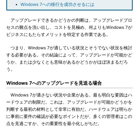
Windows 7への移行を成功させるには
アップグレードできるかどうかの判断は、アップグレードプロ
セスの難点を洗い出し、コストを見極め、何よりもWindows 7が
ビジネスにもたらすメリットを特定する作業である。
つまり、Windows 7が適している状況とそうでない状況を検討
する必要がある。その結論によって、アップグレードが可能かど
うか、または少なくとも意味があるかどうかがほぼ決まるだろ
う。
Windows 7へのアップグレードを見送る場合
Windows 7が適さない状況や企業がある。最も明白な要因はハ
ードウェアの制限だ。これは、アップグレードが可能かどうかを
判断する最初の材料として非常に有効だ。ハードウェアは明らか
に事前に要件の確認が必要なポイントだが、多くの管理者はこの
点を見過ごすか、その重要性を最小化しがちだ。