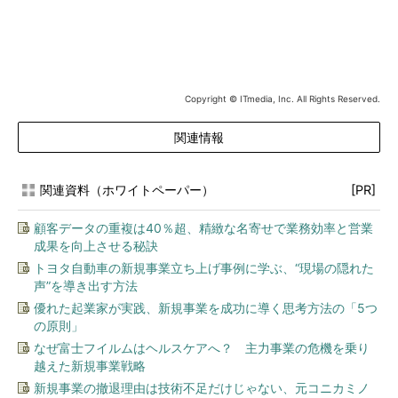
Copyright © ITmedia, Inc. All Rights Reserved.
関連情報
関連資料（ホワイトペーパー）
[PR]
顧客データの重複は40％超、精緻な名寄せで業務効率と営業
成果を向上させる秘訣
トヨタ自動車の新規事業立ち上げ事例に学ぶ、“現場の隠れた
声”を導き出す方法
優れた起業家が実践、新規事業を成功に導く思考方法の「5つ
の原則」
なぜ富士フイルムはヘルスケアへ？ 主力事業の危機を乗り
越えた新規事業戦略
新規事業の撤退理由は技術不足だけじゃない、元コニカミノ