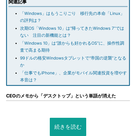
関連記事
「Windows」はもうこりごり 移行先の本命「Linux」
の評判は？
次期OS「Windows 10」は“帰ってきたWindows 7”では
ない 注目の新機能とは？
「Windows 10」は“誰からも好かれるOS”に、操作性調
査で高まる期待
99ドルの格安Windowsタブレットで“帝国の逆襲”となる
か
「仕事でもiPhone」、企業がモバイル関連投資を増やす
本音は？
CEOのメモから「デスクトップ」という単語が消えた
続きを読む