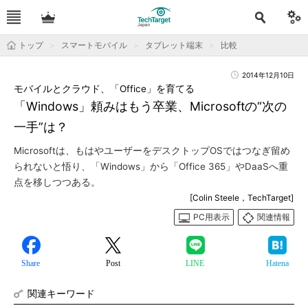
トップ
スマートモバイル
タブレット端末
比較
2014年12月10日
モバイルとクラウド、「Office」を育てる
「Windows」頼みはもう卒業、Microsoftの“次の
一手”は？
Microsoftは、もはやユーザーをデスクトップOSではつなぎ留め
られないと悟り、「Windows」から「Office 365」やDaaSへ重
点を移しつつある。
[Colin Steele，TechTarget]
PC用表示
関連情報
Share
Post
LINE
Hatena
関連キーワード