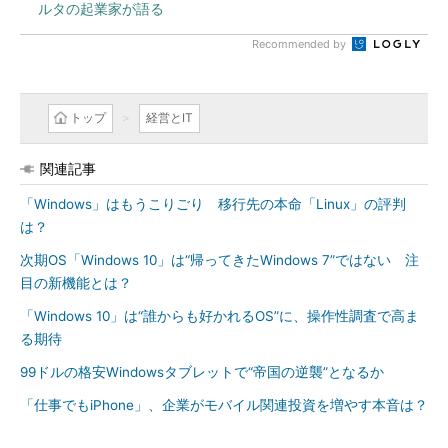
ルタの起業家が語る
Recommended by
トップ
経営とIT
関連記事
「Windows」はもうこりごり 移行先の本命「Linux」の評判
は？
次期OS「Windows 10」は“帰ってきたWindows 7”ではない 注
目の新機能とは？
「Windows 10」は“誰からも好かれるOS”に、操作性調査で高ま
る期待
99ドルの格安Windowsタブレットで“帝国の逆襲”となるか
「仕事でもiPhone」、企業がモバイル関連投資を増やす本音は？