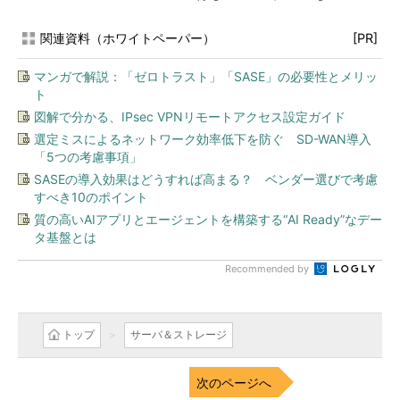
関連資料（ホワイトペーパー）
[PR]
マンガで解説：「ゼロトラスト」「SASE」の必要性とメリッ
ト
図解で分かる、IPsec VPNリモートアクセス設定ガイド
選定ミスによるネットワーク効率低下を防ぐ SD-WAN導入
「5つの考慮事項」
SASEの導入効果はどうすれば高まる？ ベンダー選びで考慮
すべき10のポイント
質の高いAIアプリとエージェントを構築する“AI Ready”なデー
タ基盤とは
Recommended by
トップ
サーバ＆ストレージ
次のページへ