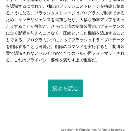
を認識するにつれて、独自のフラッシュストレージを構築し始め
るようになる。フラッシュストレージはプログラムで制御できる
ため、インテリジェンスを追加したり、大幅な効率アップを図っ
たりすることが可能だ。さらに上流の制御装置のパフォーマンス
に全く影響を与えることなく、圧縮といった機能を追加すること
もできる。プログラミングによってフラッシュドライブのデータ
を削除することも可能だ。削除のコマンドを実行すると、制御装
置で認識されないセルも含めて全てのセルが再フォーマットされ
る。これはプライバシー要件を満たす上で重要だ。
続きを読む
Copyright © ITmedia, Inc. All Rights Reserved.