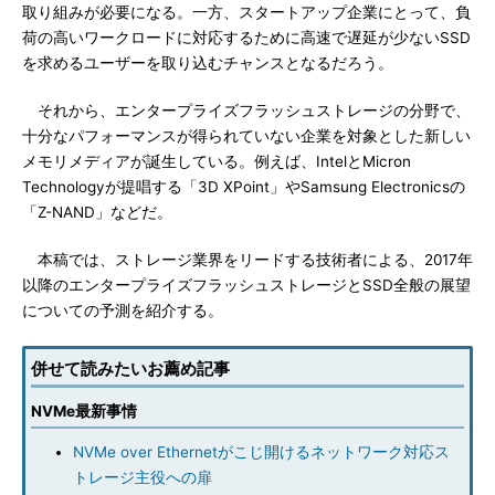
取り組みが必要になる。一方、スタートアップ企業にとって、負
荷の高いワークロードに対応するために高速で遅延が少ないSSD
を求めるユーザーを取り込むチャンスとなるだろう。
それから、エンタープライズフラッシュストレージの分野で、
十分なパフォーマンスが得られていない企業を対象とした新しい
メモリメディアが誕生している。例えば、IntelとMicron
Technologyが提唱する「3D XPoint」やSamsung Electronicsの
「Z-NAND」などだ。
本稿では、ストレージ業界をリードする技術者による、2017年
以降のエンタープライズフラッシュストレージとSSD全般の展望
についての予測を紹介する。
併せて読みたいお薦め記事
NVMe最新事情
NVMe over Ethernetがこじ開けるネットワーク対応ス
トレージ主役への扉