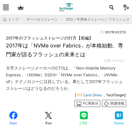
トップ
サーバ＆ストレージ
SSD／半導体ストレージ／フラッシュス
2017年3月27日
2017年のフラッシュストレージの行方【前編】
2017年は「NVMe over Fabrics」が本格始動、専
門家が語るフラッシュの未来とは
（1/2 ページ）
大手ストレージメーカーのCTOは、「Non-Volatile Memory
Express」（NVMe）SSDや「NVMe over Fabrics」（NVMe-
oF）テクノロジーに注目している。果たして2017年フラッシュ
ストレージはどうなるのだろうか。
[
Carol Sliwa
，TechTarget]
PC用表示
関連情報
Share
Post
LINE
Hatena