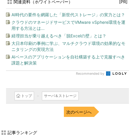
関連資料（ホワイトペーパー）
[PR]
AI時代の要件を網羅した「新世代ストレージ」の実力とは？
クラウドのマネージドサービスでVMware vSphere環境を運
用する方法とは...
経理担当が乗り越えるべき「脱Excelの壁」とは？
大日本印刷の事例に学ぶ、マルチクラウド環境の効果的なモ
ニタリングの実現方法
AIベースのアプリケーションを自社構築する上で克服すべき
課題と解決策
Recommended by
トップ
サーバ＆ストレージ
次のページへ
記事ランキング