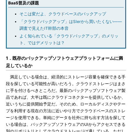
BaaS普及の課題
そこは変だよ、クラウドベースのバックアップ
「クラウドバックアップ」はSIerから買いたくない――
調査で見えたIT幹部の本音
よく知られている「クラウドバックアップ」のメリッ
ト、ではデメリットは？
1．既存のバックアップソフトウェアプラットフォームに満
足しているか
満足している場合は、経済的にストレージ容量を確保できる手
段を探している可能性が高いだろう。クラウドストレージはまさ
に手を付けるべきところだ。最新のバックアップソフトウェア製
品であれば、大半は既にクラウドコネクターを提供しているか、
近いうちに提供開始予定だ。そのため、ローカルディスクやテー
プを利用する現在の方法に近いやり方でクラウドベースのストレ
ージを使用できる。単純にデータを社外に持ち出す方法を探して
いる場合は、バックアップソフトウェアのUIからアクセスできる
別のリポジトリとしてクラウドストレージは適している。ただし