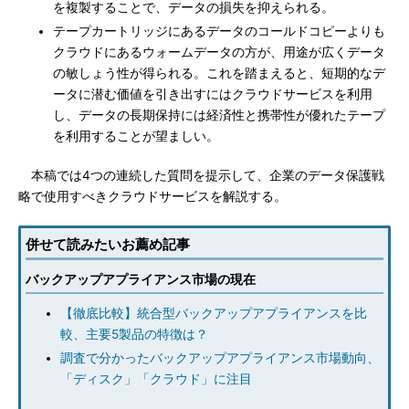
を複製することで、データの損失を抑えられる。
テープカートリッジにあるデータのコールドコピーよりも
クラウドにあるウォームデータの方が、用途が広くデータ
の敏しょう性が得られる。これを踏まえると、短期的なデ
ータに潜む価値を引き出すにはクラウドサービスを利用
し、データの長期保持には経済性と携帯性が優れたテープ
を利用することが望ましい。
本稿では4つの連続した質問を提示して、企業のデータ保護戦
略で使用すべきクラウドサービスを解説する。
併せて読みたいお薦め記事
バックアップアプライアンス市場の現在
【徹底比較】統合型バックアップアプライアンスを比
較、主要5製品の特徴は？
調査で分かったバックアップアプライアンス市場動向、
「ディスク」「クラウド」に注目