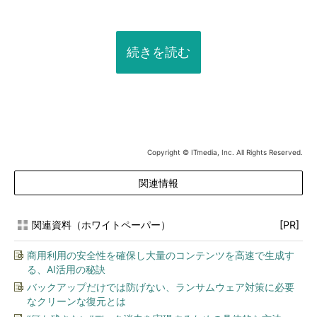
続きを読む
Copyright © ITmedia, Inc. All Rights Reserved.
関連情報
関連資料（ホワイトペーパー）
[PR]
商用利用の安全性を確保し大量のコンテンツを高速で生成す
る、AI活用の秘訣
バックアップだけでは防げない、ランサムウェア対策に必要
なクリーンな復元とは