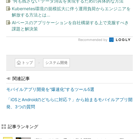
“何も残さない”データ消去を実現するための具体的な方法
Kubernetes環境の規模拡大に伴う運用負荷からエンジニアを
解放する方法とは...
AIベースのアプリケーションを自社構築する上で克服すべき
課題と解決策
Recommended by
トップ
システム開発
関連記事
モバイルアプリ開発を“爆速化”するツール5選
「iOSとAndroidのどちらに対応？」から始まるモバイルアプリ開
発、3つの質問
記事ランキング