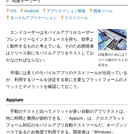
関連キーワード
iOS
|
Android
|
アプリケーション開発
|
開発ツール
|
モバイルアプリケーション
|
テストツール
エンドユーザーはモバイルアプリがユーザー
フレンドリーなインタフェースを持ち、効率よ
く動作するものと考えている。そのため開発者
はリリース前にモバイルアプリをテストしてお
UI改善のためにはリ
かなければならない。
リース前のテストが
不可欠
市場には多くのモバイルアプリのテストツールが出回っている
が、利用するツールを決定する前に主要なプラットフォームのメ
リットとデメリットを確認しておこう。
Appium
手動のテストと比べてメリットが多い自動のアプリテストは、
特に時間と費用が節約できる。「Appium」は、クロスプラット
フォーム対応のモバイルアプリ自動テストツールだ。オープンソ
ースであるため無償で利用できる。開発者は「Windows」