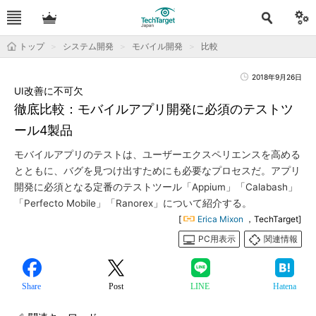
トップ
システム開発
モバイル開発
比較
2018年9月26日
UI改善に不可欠
徹底比較：モバイルアプリ開発に必須のテストツ
ール4製品
モバイルアプリのテストは、ユーザーエクスペリエンスを高める
とともに、バグを見つけ出すためにも必要なプロセスだ。アプリ
開発に必須となる定番のテストツール「Appium」「Calabash」
「Perfecto Mobile」「Ranorex」について紹介する。
[
Erica Mixon
，TechTarget]
PC用表示
関連情報
Share
Post
LINE
Hatena