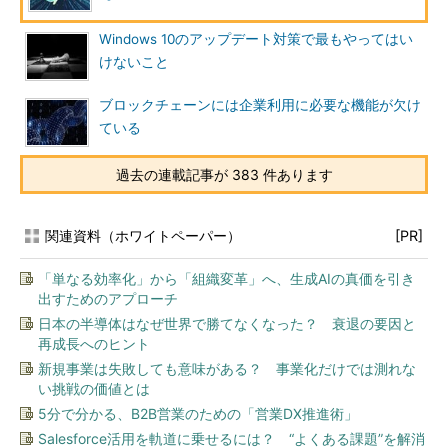
Windows 10のアップデート対策で最もやってはい
けないこと
ブロックチェーンには企業利用に必要な機能が欠け
ている
過去の連載記事が 383 件あります
関連資料（ホワイトペーパー）
[PR]
「単なる効率化」から「組織変革」へ、生成AIの真価を引き
出すためのアプローチ
日本の半導体はなぜ世界で勝てなくなった？ 衰退の要因と
再成長へのヒント
新規事業は失敗しても意味がある？ 事業化だけでは測れな
い挑戦の価値とは
5分で分かる、B2B営業のための「営業DX推進術」
Salesforce活用を軌道に乗せるには？ “よくある課題”を解消