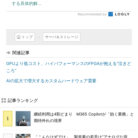
する具体的解...
Recommended by
トップ
サーバ＆ストレージ
関連記事
GPUより低コスト、ハイパフォーマンスのFPGAが抱える“泣きど
ころ”
AIの拡大で増大するカスタムハードウェア需要
記事ランキング
継続利用は4割どまり M365 Copilotが「効く業務」と
期待外れの境界
「こんなはずでは」 製造業の若手は“アナログな現