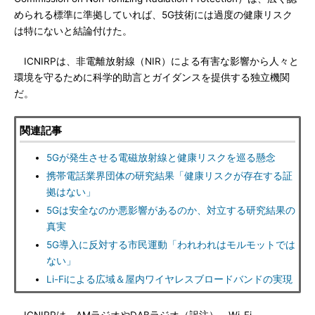
められる標準に準拠していれば、5G技術には過度の健康リスク
は特にないと結論付けた。
ICNIRPは、非電離放射線（NIR）による有害な影響から人々と
環境を守るために科学的助言とガイダンスを提供する独立機関
だ。
関連記事
5Gが発生させる電磁放射線と健康リスクを巡る懸念
携帯電話業界団体の研究結果「健康リスクが存在する証
拠はない」
5Gは安全なのか悪影響があるのか、対立する研究結果の
真実
5G導入に反対する市民運動「われわれはモルモットでは
ない」
Li-Fiによる広域＆屋内ワイヤレスブロードバンドの実現