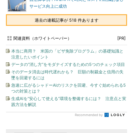
サービス向上に成功
過去の連載記事が 518 件あります
関連資料（ホワイトペーパー）
[PR]
本当に商用？ 米国の「ビザ免除プログラム」の基礎知識と
注意したいポイント
データの“消し方”をモダナイズするための5つのチェック項目
そのデータ消去は時代遅れかも？ 巨額の制裁金と信用の失
墜を回避するには
急速に広がるシャドーAIのリスクを回避、今すぐ始められる5
つの対策とは？
生成AIを“安心して使える”環境を整備するには？ 注意点と実
践方法を解説
Recommended by