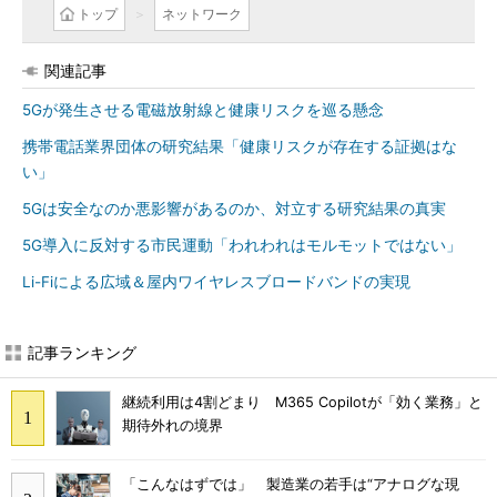
トップ
ネットワーク
関連記事
5Gが発生させる電磁放射線と健康リスクを巡る懸念
携帯電話業界団体の研究結果「健康リスクが存在する証拠はな
い」
5Gは安全なのか悪影響があるのか、対立する研究結果の真実
5G導入に反対する市民運動「われわれはモルモットではない」
Li-Fiによる広域＆屋内ワイヤレスブロードバンドの実現
記事ランキング
継続利用は4割どまり M365 Copilotが「効く業務」と
期待外れの境界
「こんなはずでは」 製造業の若手は“アナログな現