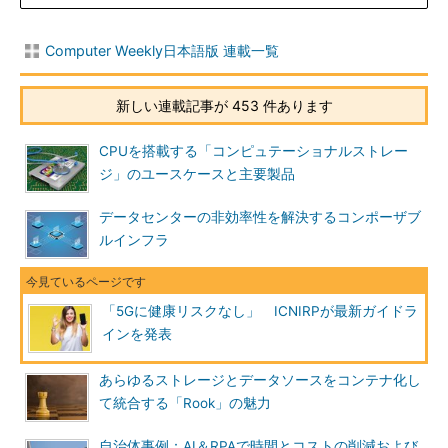
Computer Weekly日本語版 連載一覧
新しい連載記事が 453 件あります
CPUを搭載する「コンピュテーショナルストレー
ジ」のユースケースと主要製品
データセンターの非効率性を解決するコンポーザブ
ルインフラ
「5Gに健康リスクなし」 ICNIRPが最新ガイドラ
インを発表
あらゆるストレージとデータソースをコンテナ化し
て統合する「Rook」の魅力
自治体事例：AI＆RPAで時間とコストの削減および