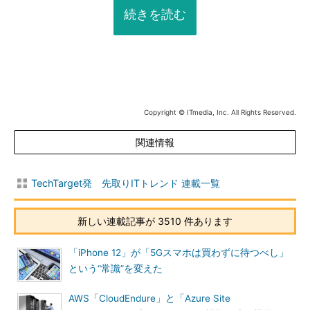
続きを読む
Copyright © ITmedia, Inc. All Rights Reserved.
関連情報
TechTarget発 先取りITトレンド 連載一覧
新しい連載記事が 3510 件あります
「iPhone 12」が「5Gスマホは買わずに待つべし」
という“常識”を変えた
AWS「CloudEndure」と「Azure Site