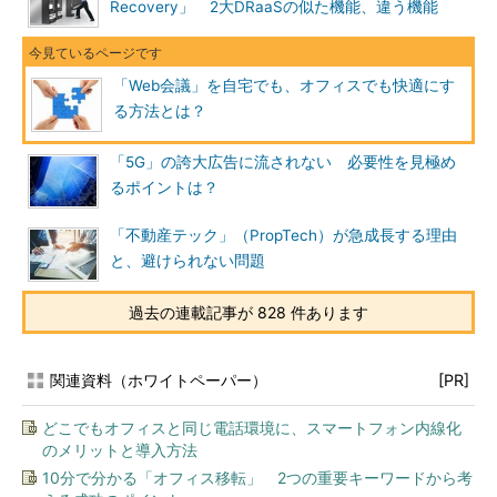
Recovery」 2大DRaaSの似た機能、違う機能
「Web会議」を自宅でも、オフィスでも快適にす
る方法とは？
「5G」の誇大広告に流されない 必要性を見極め
るポイントは？
「不動産テック」（PropTech）が急成長する理由
と、避けられない問題
過去の連載記事が 828 件あります
関連資料（ホワイトペーパー）
[PR]
どこでもオフィスと同じ電話環境に、スマートフォン内線化
のメリットと導入方法
10分で分かる「オフィス移転」 2つの重要キーワードから考