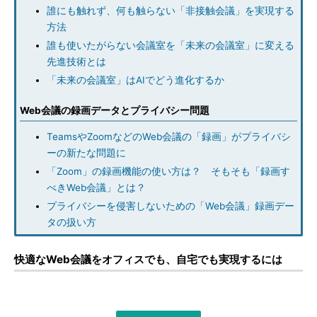
誰にも触れず、何も触らない「非接触会議」を実現する
方法
誰も使いたがらない会議室を「未来の会議室」に変える
先進技術とは
「未来の会議室」はAIでどう進化するか
Web会議の録画データとプライバシー問題
TeamsやZoomなどのWeb会議の「録画」がプライバシ
ーの新たな問題に
「Zoom」の録画機能の使い方は？ そもそも「録画す
べきWeb会議」とは？
プライバシーを侵害しないための「Web会議」録画デー
タの扱い方
快適なWeb会議をオフィスでも、自宅でも実現するには