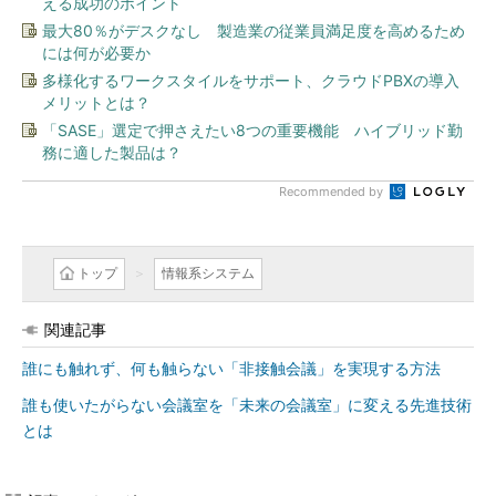
える成功のポイント
最大80％がデスクなし 製造業の従業員満足度を高めるため
には何が必要か
多様化するワークスタイルをサポート、クラウドPBXの導入
メリットとは？
「SASE」選定で押さえたい8つの重要機能 ハイブリッド勤
務に適した製品は？
Recommended by
トップ
情報系システム
関連記事
誰にも触れず、何も触らない「非接触会議」を実現する方法
誰も使いたがらない会議室を「未来の会議室」に変える先進技術
とは