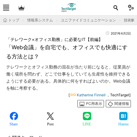
トップ
情報系システム
ユニファイドコミュニケーション
技術解
2021年4月2日
「テレワーク×オフィス勤務」に必要なIT【前編】
「Web会議」を自宅でも、オフィスでも快適にす
る方法とは？
テレワークとオフィス勤務の混在が当たり前になると、従業員が
働く場所を問わず、どこで仕事をしていても生産性を維持できる
ようにする必要がある。具体的に何をすればよいのか。Web会議
を軸に考察する。
[
Katherine Finnell
，TechTarget]
PC用表示
関連情報
Share
Post
LINE
Hatena