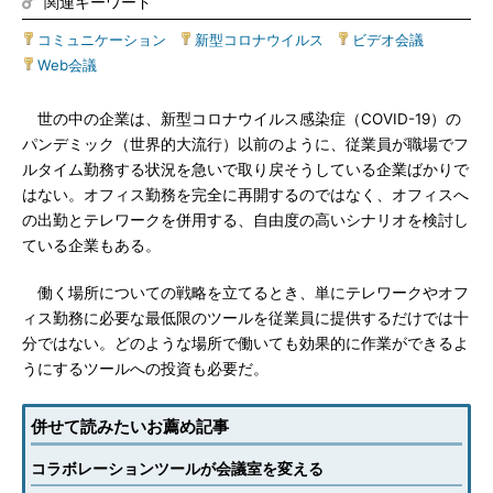
関連キーワード
コミュニケーション
|
新型コロナウイルス
|
ビデオ会議
|
Web会議
世の中の企業は、新型コロナウイルス感染症（COVID-19）の
パンデミック（世界的大流行）以前のように、従業員が職場でフ
ルタイム勤務する状況を急いで取り戻そうしている企業ばかりで
はない。オフィス勤務を完全に再開するのではなく、オフィスへ
の出勤とテレワークを併用する、自由度の高いシナリオを検討し
ている企業もある。
働く場所についての戦略を立てるとき、単にテレワークやオフ
ィス勤務に必要な最低限のツールを従業員に提供するだけでは十
分ではない。どのような場所で働いても効果的に作業ができるよ
うにするツールへの投資も必要だ。
併せて読みたいお薦め記事
コラボレーションツールが会議室を変える