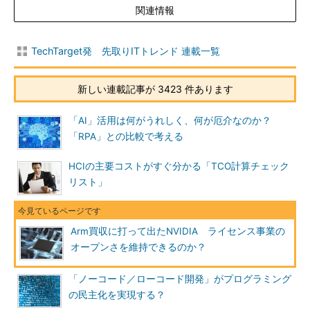
関連情報
TechTarget発 先取りITトレンド 連載一覧
新しい連載記事が 3423 件あります
「AI」活用は何がうれしく、何が厄介なのか？
「RPA」との比較で考える
HCIの主要コストがすぐ分かる「TCO計算チェック
リスト」
Arm買収に打って出たNVIDIA ライセンス事業の
オープンさを維持できるのか？
「ノーコード／ローコード開発」がプログラミング
の民主化を実現する？