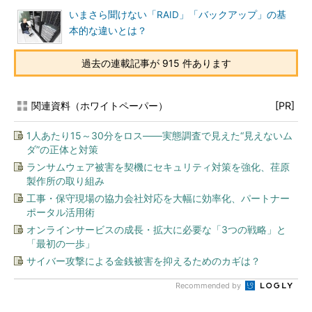
いまさら聞けない「RAID」「バックアップ」の基
本的な違いとは？
過去の連載記事が 915 件あります
関連資料（ホワイトペーパー）
[PR]
1人あたり15～30分をロス――実態調査で見えた“見えないム
ダ”の正体と対策
ランサムウェア被害を契機にセキュリティ対策を強化、荏原
製作所の取り組み
工事・保守現場の協力会社対応を大幅に効率化、パートナー
ポータル活用術
オンラインサービスの成長・拡大に必要な「3つの戦略」と
「最初の一歩」
サイバー攻撃による金銭被害を抑えるためのカギは？
Recommended by