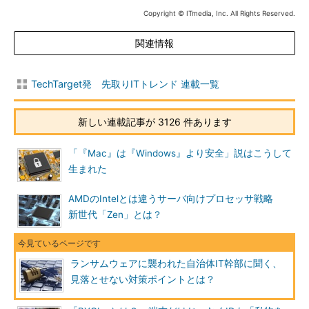
Copyright © ITmedia, Inc. All Rights Reserved.
関連情報
TechTarget発 先取りITトレンド 連載一覧
新しい連載記事が 3126 件あります
「『Mac』は『Windows』より安全」説はこうして
生まれた
AMDのIntelとは違うサーバ向けプロセッサ戦略
新世代「Zen」とは？
ランサムウェアに襲われた自治体IT幹部に聞く、
見落とせない対策ポイントとは？