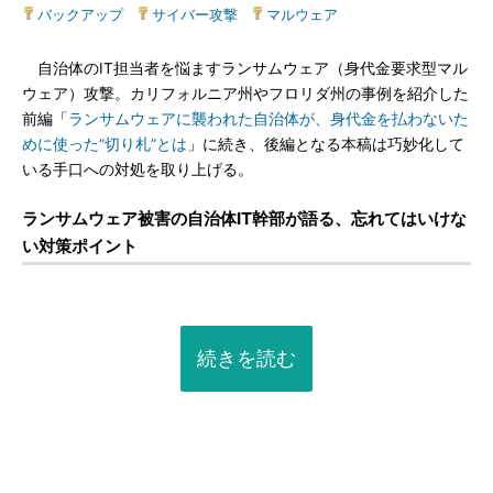
バックアップ
|
サイバー攻撃
|
マルウェア
自治体のIT担当者を悩ますランサムウェア（身代金要求型マル
ウェア）攻撃。カリフォルニア州やフロリダ州の事例を紹介した
前編「
ランサムウェアに襲われた自治体が、身代金を払わないた
めに使った“切り札”とは
」に続き、後編となる本稿は巧妙化して
いる手口への対処を取り上げる。
ランサムウェア被害の自治体IT幹部が語る、忘れてはいけな
い対策ポイント
続きを読む