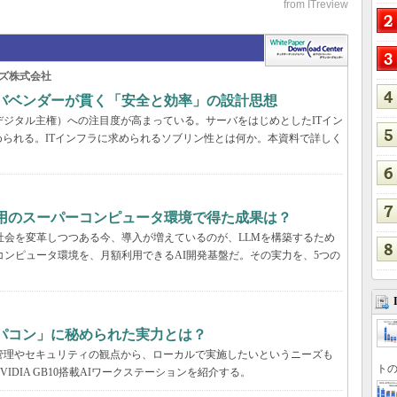
ズ株式会社
ーバベンダーが貫く「安全と効率」の設計思想
デジタル主権）への注目度が高まっている。サーバをはじめとしたITイン
られる。ITインフラに求められるソブリン性とは何か。本資料で詳しく
利用のスーパーコンピュータ環境で得た成果は？
と社会を変革しつつある今、導入が増えているのが、LLMを構築するため
コンピュータ環境を、月額利用できるAI開発基盤だ。その実力を、5つの
パコン」に秘められた実力とは？
管理やセキュリティの観点から、ローカルで実施したいというニーズも
トの
DIA GB10搭載AIワークステーションを紹介する。