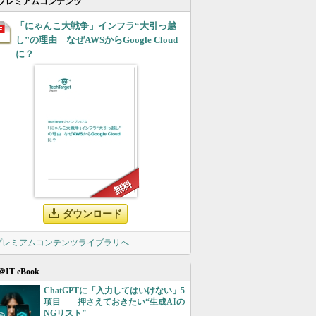
プレミアムコンテンツ
「にゃんこ大戦争」インフラ“大引っ越
し”の理由 なぜAWSからGoogle Cloud
に？
ダウンロード
 プレミアムコンテンツライブラリへ
＠IT eBook
ChatGPTに「入力してはいけない」5
項目――押さえておきたい“生成AIの
NGリスト”