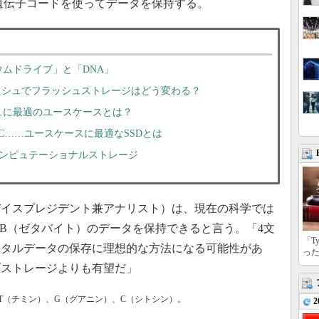
遺伝子コードを使ってデータを保持する。
ムドライブ」と「DNA」
ッシュでフラッシュストレージはどう変わる？
ュに最適のユースケースとは？
C、QLC……ユースケースに最適なSSDとは
型コンピュテーショナルストレージ
（バイスプレジデント兼アナリスト）は、現在の科学では
ZB（ゼタバイト）のデータを保持できると言う。「4文
「T
ジタルデータの保存に理想的な方法になる可能性があ
っ
ブストレージよりも有望だ」
T（チミン）、G（グアニン）、C（シトシン）。
2