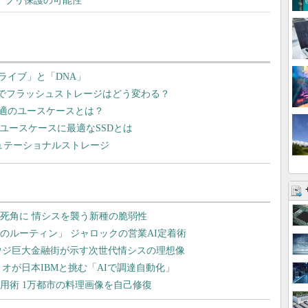
bアプリ保護の可能性
ライブ」と「DNA」
ュでフラッシュストレージはどう変わる？
最適のユースケースとは？
LC……ユースケースに最適なSSDとは
ピュテーショナルストレージ