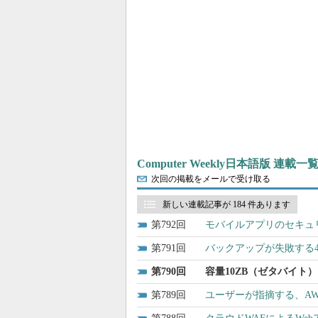
Computer Weekly日本語版 連載一
次回の掲載をメールで受け取る
新しい連載記事が 184 件あります
792
モバイルアプリのセキュ
791
バックアップが失敗する
790
容量10ZB（ゼタバイト
789
ユーザーが指摘する、AWS、