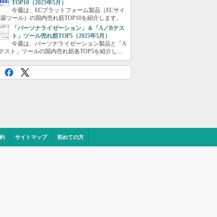
TOP10（2025年5月）
今週は、ECプラットフォーム製品（ECサイ
築ツール）の国内売れ筋TOP10を紹介します。
「パーソナライゼーション」＆「A／Bテス
ト」ツール売れ筋TOP5（2025年5月）
今週は、パーソナライゼーション製品と「A
テスト」ツールの国内売れ筋各TOP5を紹介し...
約
サイトマップ
初めての方