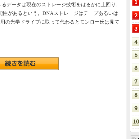
きるデータは現在のストレージ技術をはるかに上回り、
可能性があるという。DNAストレージはテープあるいは
ジ用の光学ドライブに取って代わるとモンロー氏は見て