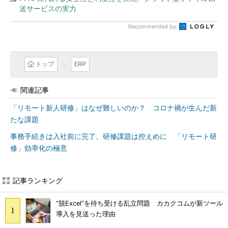
送サービスの実力
Recommended by
トップ
ERP
関連記事
「リモート新人研修」はなぜ難しいのか？ コロナ禍が生んだ新
たな課題
事務手続きは入社前に完了、研修課題は控えめに 「リモート研
修」効率化の極意
記事ランキング
“脱Excel”を待ち受ける乱立問題 カカクコムが新ツール
導入を見送った理由