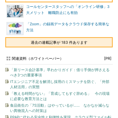
コールセンタースタッフへの「オンライン研修」3
大メリット 離職防止にも有効
「Zoom」の録画データをクラウド保存する簡単な
方法
過去の連載記事が 183 件あります
関連資料（ホワイトペーパー）
[PR]
「新リース会計基準」早わかりガイド：借り手側が押さえる
べき3つの重要事項
ITエンジニア不足を解消し採用のミスマッチを防ぐ、「外部
人材活用」の実態
「教える時間がない」「育成してもすぐ辞める」 今の現場
に必要な教育方法とは
食品衛生の「7S活動」はやっているが…… なかなか減らな
い異物混入への対策は
PPAPに代わる安全性と利便性を実現、クラウド型ファイル転