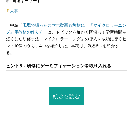
関連キーワード
人事
中編「
現場で撮ったスマホ動画も教材に 『マイクロラーニン
グ』用教材の作り方
」は、トピックを細かく区切って学習時間を
短くした研修手法「マイクロラーニング」の導入を成功に導くヒ
ント10個のうち、4つを紹介した。本稿は、残る6つを紹介す
る。
ヒント5．研修にゲーミフィケーションを取り入れる
続きを読む