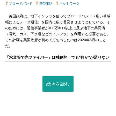
ブロードバンド
|
携帯電話
|
ネットワーク
英国政府は、地下インフラを使ってブロードバンド（広い帯域
幅によるデータ通信）を国内に広く普及させようとしている。そ
のためには、通信事業者が100万キロ以上に及ぶ地下の共同溝
（電気、ガス、下水道などのインフラ）を利用する必要がある。
この計画を英国政府が初めて打ち出したのは2020年6月のこと
だ。
「水道管で光ファイバー」は独創的 でも“何か"が足りない
続きを読む