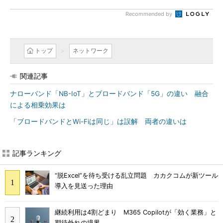
Recommended by
トップ
ネットワーク
関連記事
ナローバンド「NB-IoT」とブロードバンド「5G」の違い 融合
による相乗効果は
「ブロードバンドとWi-Fiは同じ」は誤解 両者の違いは
記事ランキング
“脱Excel”を待ち受ける乱立問題 カカクコムが新ツール
導入を見送った理由
継続利用は4割どまり M365 Copilotが「効く業務」と
期待外れの境界