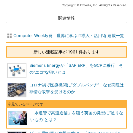
Copyright © ITmedia, Inc. All Rights Reserved.
関連情報
Computer Weekly発 世界に学ぶIT導入・活用術 連載一覧
新しい連載記事が 1961 件あります
Siemens Energyが「SAP ERP」をGCPに移行 そ
の“エコ”な狙いとは
コロナ禍で医療機関に“ダブルパンチ” なぜ病院は
非情な攻撃を受けるのか
「水道管で高速通信」を狙う英国の発想に“足りな
いもの”とは？