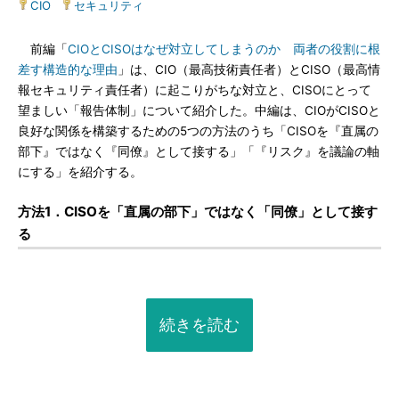
CIO
|
セキュリティ
前編「
CIOとCISOはなぜ対立してしまうのか 両者の役割に根
差す構造的な理由
」は、CIO（最高技術責任者）とCISO（最高情
報セキュリティ責任者）に起こりがちな対立と、CISOにとって
望ましい「報告体制」について紹介した。中編は、CIOがCISOと
良好な関係を構築するための5つの方法のうち「CISOを『直属の
部下』ではなく『同僚』として接する」「『リスク』を議論の軸
にする」を紹介する。
方法1．CISOを「直属の部下」ではなく「同僚」として接す
る
続きを読む