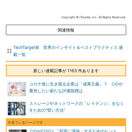
Copyright © ITmedia, Inc. All Rights Reserved.
関連情報
TechTarget発 世界のインサイト＆ベストプラクティス 連
載一覧
新しい連載記事が 1163 件あります
コロナ後に生き残る企業は「成果主義」？ CIOが
重視したい新たな評価指標は
ストレージやネットワークの「レイテンシ」をなく
すための“賢い方法”
CIOがCISOと「対等に議論」するためのヒント