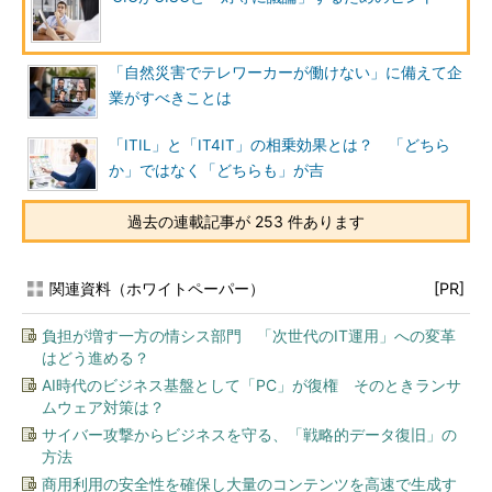
「自然災害でテレワーカーが働けない」に備えて企
業がすべきことは
「ITIL」と「IT4IT」の相乗効果とは？ 「どちら
か」ではなく「どちらも」が吉
過去の連載記事が 253 件あります
関連資料（ホワイトペーパー）
[PR]
負担が増す一方の情シス部門 「次世代のIT運用」への変革
はどう進める？
AI時代のビジネス基盤として「PC」が復権 そのときランサ
ムウェア対策は？
サイバー攻撃からビジネスを守る、「戦略的データ復旧」の
方法
商用利用の安全性を確保し大量のコンテンツを高速で生成す