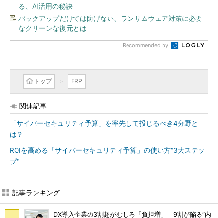
る、AI活用の秘訣
バックアップだけでは防げない、ランサムウェア対策に必要
なクリーンな復元とは
Recommended by
トップ
ERP
関連記事
「サイバーセキュリティ予算」を率先して投じるべき4分野と
は？
ROIを高める「サイバーセキュリティ予算」の使い方“3大ステッ
プ”
記事ランキング
DX導入企業の3割超がむしろ「負担増」 9割が陥る“内