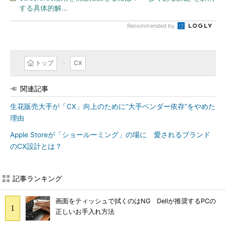
する具体的解...
Recommended by
トップ
CX
関連記事
生花販売大手が「CX」向上のために“大手ベンダー依存”をやめた
理由
Apple Storeが「ショールーミング」の場に 愛されるブランド
のCX設計とは？
記事ランキング
画面をティッシュで拭くのはNG Dellが推奨するPCの
正しいお手入れ方法