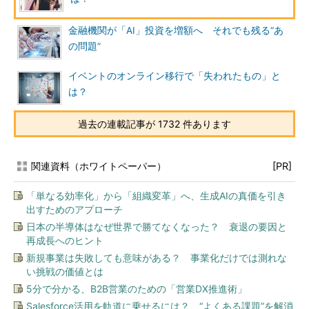
金融機関が「AI」投資を増額へ それでも残る“あ
の問題”
イベントのオンライン移行で「失われたもの」と
は？
過去の連載記事が 1732 件あります
関連資料（ホワイトペーパー）
[PR]
「単なる効率化」から「組織変革」へ、生成AIの真価を引き
出すためのアプローチ
日本の半導体はなぜ世界で勝てなくなった？ 衰退の要因と
再成長へのヒント
新規事業は失敗しても意味がある？ 事業化だけでは測れな
い挑戦の価値とは
5分で分かる、B2B営業のための「営業DX推進術」
Salesforce活用を軌道に乗せるには？ “よくある課題”を解消