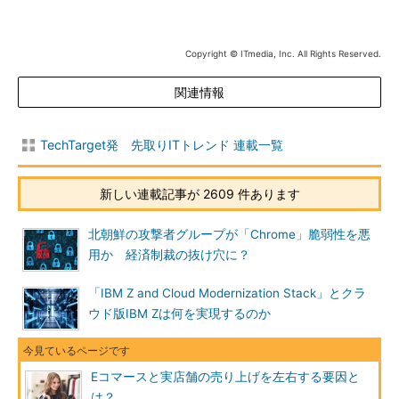
Copyright © ITmedia, Inc. All Rights Reserved.
関連情報
TechTarget発 先取りITトレンド 連載一覧
新しい連載記事が 2609 件あります
北朝鮮の攻撃者グループが「Chrome」脆弱性を悪
用か 経済制裁の抜け穴に？
「IBM Z and Cloud Modernization Stack」とクラ
ウド版IBM Zは何を実現するのか
Eコマースと実店舗の売り上げを左右する要因と
は？