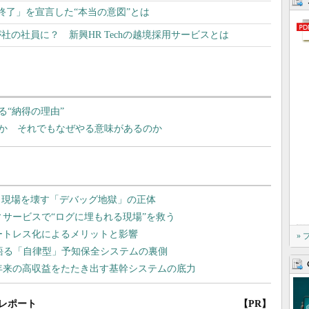
終了」を宣言した“本当の意図”とは
が社の社員に？ 新興HR Techの越境採用サービスとは
“納得の理由”
か それでもなぜやる意味があるのか
»
レポート
【PR】