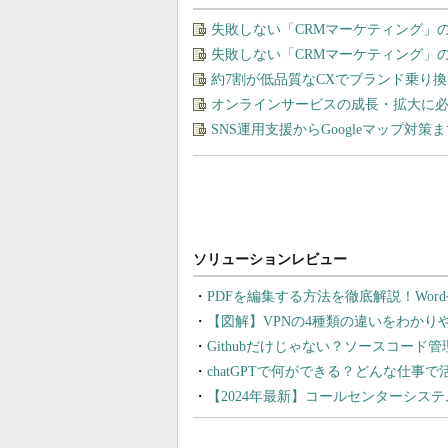
失敗しない「CRMマーケティング」
失敗しない「CRMマーケティング」
約7割が低品質なCXでブランド乗り
オンラインサービスの成長・拡大に必
SNS運用支援からGoogleマップ対策
PDFを編集する方法を徹底解説！Wor
【図解】VPNの4種類の違いをわか
Githubだけじゃない？ソースコード
chatGPTで何ができる？どんな仕事
【2024年最新】コールセンターシス