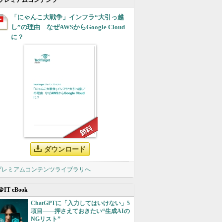
プレミアムコンテンツ
「にゃんこ大戦争」インフラ“大引っ越
し”の理由 なぜAWSからGoogle Cloud
に？
ダウンロード
 プレミアムコンテンツライブラリへ
＠IT eBook
ChatGPTに「入力してはいけない」5
項目――押さえておきたい“生成AIの
NGリスト”