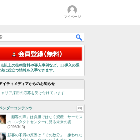
マイページ
00点以上の技術資料や導入事例など、IT導入の課
解決に役立つ情報を入手できます。
アイティメディアからのお知らせ
キャリア採用の応募を受け付けています
ベンダーコンテンツ
PR
「顧客の声」は負担ではなく資産 サーモス
のコンタクトセンターに見る未来の姿
(2026/3/13)
顧客の不満の原因は「その数分」 嫌われな