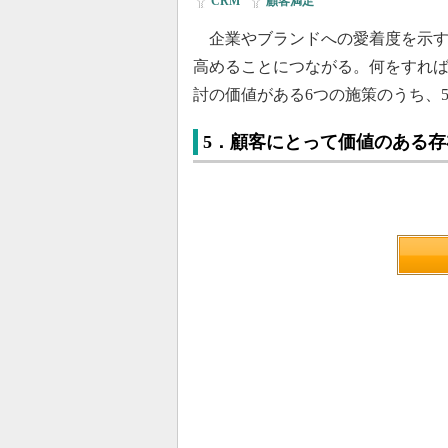
CRM
|
顧客満足
企業やブランドへの愛着度を示す
高めることにつながる。何をすれ
討の価値がある6つの施策のうち、
5．顧客にとって価値のある