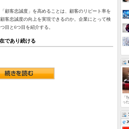
「顧客忠誠度」を高めることは、顧客のリピート率を
ば顧客忠誠度の向上を実現できるのか。企業にとって検
5つ目と6つ目を紹介する。
存在であり続ける
「T
っ
2