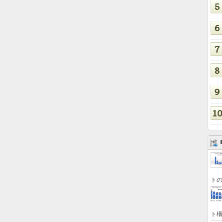
トの
ト構