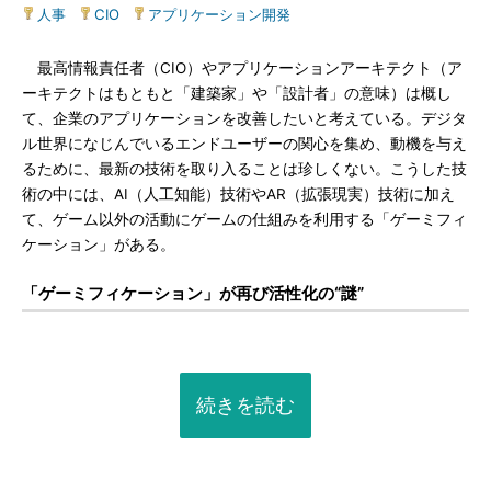
人事
|
CIO
|
アプリケーション開発
最高情報責任者（CIO）やアプリケーションアーキテクト（ア
ーキテクトはもともと「建築家」や「設計者」の意味）は概し
て、企業のアプリケーションを改善したいと考えている。デジタ
ル世界になじんでいるエンドユーザーの関心を集め、動機を与え
るために、最新の技術を取り入ることは珍しくない。こうした技
術の中には、AI（人工知能）技術やAR（拡張現実）技術に加え
て、ゲーム以外の活動にゲームの仕組みを利用する「ゲーミフィ
ケーション」がある。
「ゲーミフィケーション」が再び活性化の“謎”
続きを読む