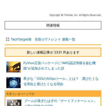
Copyright © ITmedia, Inc. All Rights Reserved.
関連情報
TechTarget発 先取りITトレンド 連載一覧
新しい連載記事が 2331 件あります
Python正規パッケージに“AWS認証情報を盗む機
能”が追加されてしまった訳
希少な「OSSのAIOpsツール」とは？ 選びたくな
る理由と避けたくなる理由
ブームが過ぎたはずの「ゲーミフィケーション」