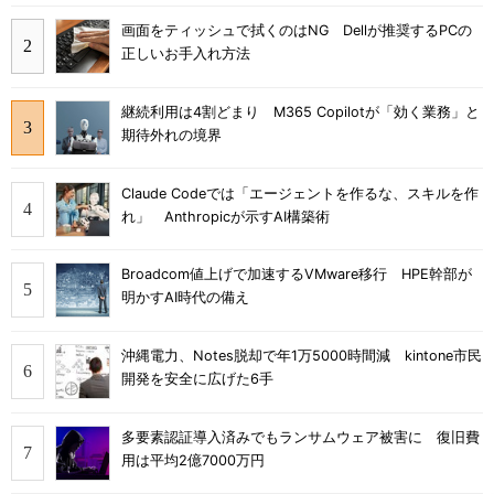
画面をティッシュで拭くのはNG Dellが推奨するPCの
正しいお手入れ方法
継続利用は4割どまり M365 Copilotが「効く業務」と
期待外れの境界
Claude Codeでは「エージェントを作るな、スキルを作
れ」 Anthropicが示すAI構築術
Broadcom値上げで加速するVMware移行 HPE幹部が
明かすAI時代の備え
沖縄電力、Notes脱却で年1万5000時間減 kintone市民
開発を安全に広げた6手
多要素認証導入済みでもランサムウェア被害に 復旧費
用は平均2億7000万円