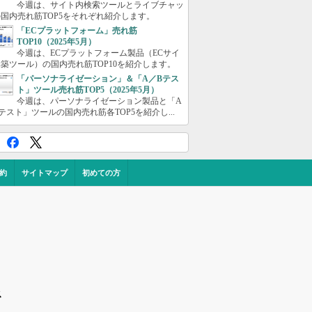
今週は、サイト内検索ツールとライブチャッ
国内売れ筋TOP5をそれぞれ紹介します。
「ECプラットフォーム」売れ筋
TOP10（2025年5月）
今週は、ECプラットフォーム製品（ECサイ
築ツール）の国内売れ筋TOP10を紹介します。
「パーソナライゼーション」＆「A／Bテス
ト」ツール売れ筋TOP5（2025年5月）
今週は、パーソナライゼーション製品と「A
テスト」ツールの国内売れ筋各TOP5を紹介し...
約
サイトマップ
初めての方
ス