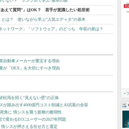
怖くない？ サンプルで学ぶ“基本の基”
“あえて質問”」はOK？ 若手が意識したい処世術
」とは？ 使いながら学ぶ“人気エディタ”の基本
ネットワーク」「ソフトウェア」のどっち 年収の差は？
英自動車メーカーが重宝する理由
業が「DEX」を大切にすべき理由
»