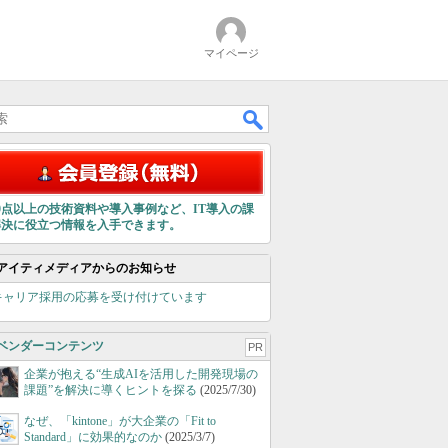
マイページ
00点以上の技術資料や導入事例など、IT導入の課
解決に役立つ情報を入手できます。
アイティメディアからのお知らせ
キャリア採用の応募を受け付けています
ベンダーコンテンツ
PR
企業が抱える“生成AIを活用した開発現場の
課題”を解決に導くヒントを探る
(2025/7/30)
なぜ、「kintone」が大企業の「Fit to
Standard」に効果的なのか
(2025/3/7)