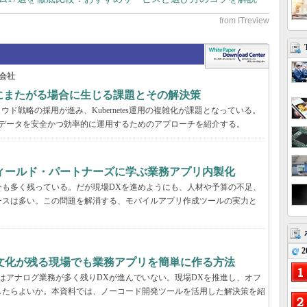
会社
の環境にまたがる場合に生じる課題とその解決策
ド戦略の採用が進み、Kubernetes運用の複雑化が課題となっている。
スタとデータを安全かつ効率的に運用するためのアプローチを紹介する。
フィールド・パートナーズに学ぶ業務アプリ内製化
今も多く残っている。だが現場DXを進めようにも、人材や予算の不足、
ースは多い。この問題を解消する、モバイルアプリ作成ツールの実力と
2
文化が残る現場でも業務アプリを簡単に作る方法
はアナログ業務が多く残りDXが進んでいない。現場DXを推進し、オフ
したらよいか。本資料では、ノーコード開発ツールを活用した解決策を紹