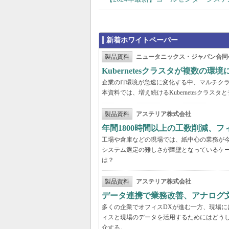
新着ホワイトペーパー
製品資料
ニュータニックス・ジャパン合同
Kubernetesクラスタが複数
企業のIT環境が急速に変化する中、マルチクラウ
本資料では、増え続けるKubernetesクラ
製品資料
アステリア株式会社
年間1800時間以上の工数削減、
工場や倉庫などの現場では、紙中心の業務が
システム選定の難しさが障壁となっているケ
は？
製品資料
アステリア株式会社
データ連携で業務改善、アナログ
多くの企業でオフィスDXが進む一方、現場に
ィスと現場のデータを活用するためにはどう
介する。