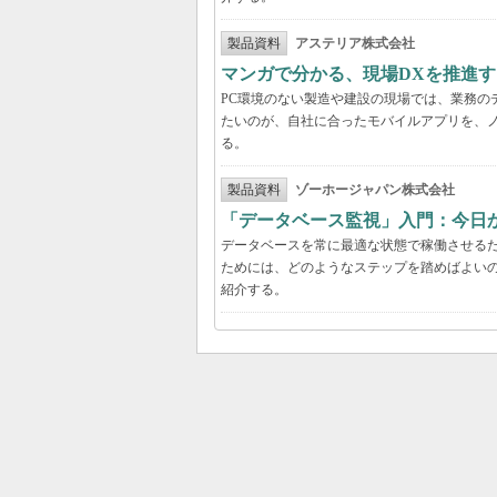
製品資料
アステリア株式会社
マンガで分かる、現場DXを推進
PC環境のない製造や建設の現場では、業務の
たいのが、自社に合ったモバイルアプリを、
る。
製品資料
ゾーホージャパン株式会社
「データベース監視」入門：今日
データベースを常に最適な状態で稼働させる
ためには、どのようなステップを踏めばよい
紹介する。