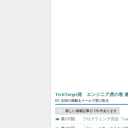
TechTarget発 エンジニア虎の巻
次回の掲載をメールで受け取る
新しい連載記事が 126 件あります
137
プログラミング言語「Ca