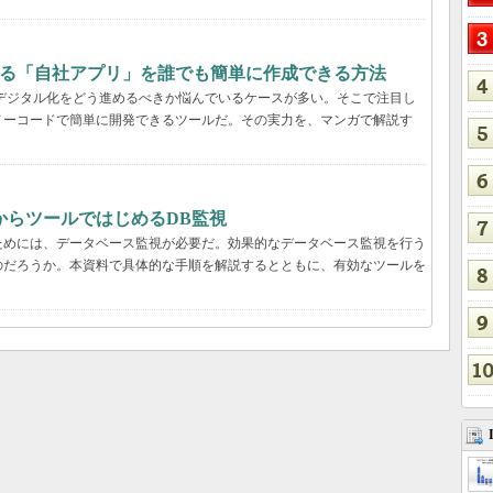
する「自社アプリ」を誰でも簡単に作成できる方法
デジタル化をどう進めるべきか悩んでいるケースが多い。そこで注目し
ノーコードで簡単に開発できるツールだ。その実力を、マンガで解説す
からツールではじめるDB監視
ためには、データベース監視が必要だ。効果的なデータベース監視を行う
のだろうか。本資料で具体的な手順を解説するとともに、有効なツールを