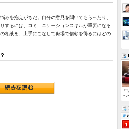
悩みを抱えがちだ。自分の意見を聞いてもらったり、
たりするには、コミュニケーションスキルが重要になる
への相談を、上手にこなして職場で信頼を得るにはどの
？
「T
っ
2