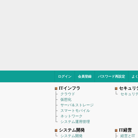
ログイン
会員登録
パスワード再設定
よ
ITインフラ
セキュリ
クラウド
セキュリ
仮想化
サーバ＆ストレージ
スマートモバイル
ネットワーク
システム運用管理
システム開発
IT経営
システム開発
経営とIT