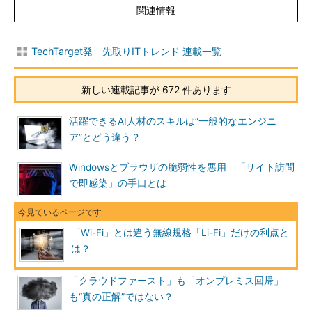
関連情報
TechTarget発 先取りITトレンド 連載一覧
新しい連載記事が 672 件あります
活躍できるAI人材のスキルは“一般的なエンジニ
ア”とどう違う？
Windowsとブラウザの脆弱性を悪用 「サイト訪問
で即感染」の手口とは
「Wi-Fi」とは違う無線規格「Li-Fi」だけの利点と
は？
「クラウドファースト」も「オンプレミス回帰」
も“真の正解”ではない？