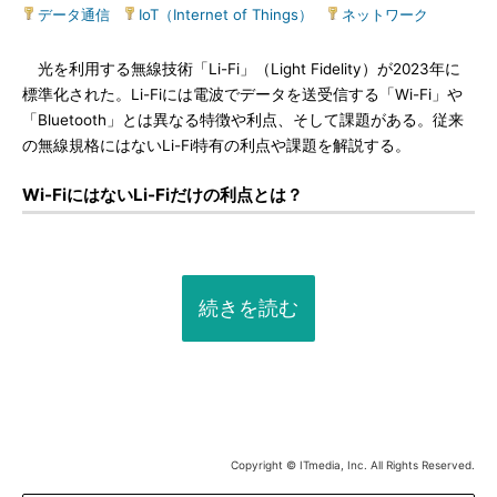
データ通信
|
IoT（Internet of Things）
|
ネットワーク
光を利用する無線技術「Li-Fi」（Light Fidelity）が2023年に
標準化された。Li-Fiには電波でデータを送受信する「Wi-Fi」や
「Bluetooth」とは異なる特徴や利点、そして課題がある。従来
の無線規格にはないLi-Fi特有の利点や課題を解説する。
Wi-FiにはないLi-Fiだけの利点とは？
続きを読む
Copyright © ITmedia, Inc. All Rights Reserved.