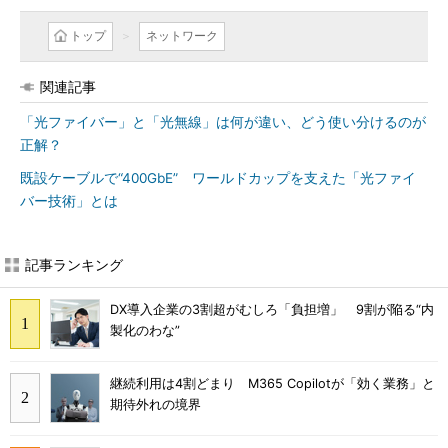
トップ
ネットワーク
関連記事
「光ファイバー」と「光無線」は何が違い、どう使い分けるのが
正解？
既設ケーブルで“400GbE” ワールドカップを支えた「光ファイ
バー技術」とは
記事ランキング
DX導入企業の3割超がむしろ「負担増」 9割が陥る“内
製化のわな”
継続利用は4割どまり M365 Copilotが「効く業務」と
期待外れの境界