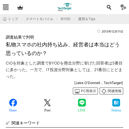
トップ
スマートモバイル
BYOD
運用＆Tips
2013年12月11日
調査結果で判明
私物スマホの社内持ち込み、経営者は本当はどう
思っているのか？
CIOを対象とした調査でBYODを懸念分野に挙げた回答者は5番目
に多かった。一方で、IT投資分野対象としては、21番目にとどま
った。
[Jake O'Donnell，TechTarget]
PC用表示
関連情報
Share
Post
LINE
Hatena
関連キーワード