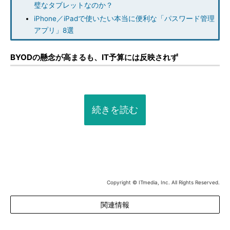
璧なタブレットなのか？
iPhone／iPadで使いたい本当に便利な「パスワード管理
アプリ」8選
BYODの懸念が高まるも、IT予算には反映されず
続きを読む
Copyright © ITmedia, Inc. All Rights Reserved.
関連情報