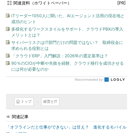
関連資料（ホワイトペーパー）
[PR]
ITリーダー1050人に聞いた、AIエージェント活用の現在地と
成功のヒント
多様化するワークスタイルをサポート、クラウドPBXの導入
メリットとは？
サイバーリスクはIT部門だけの問題ではない？ 取締役会に
求められる役割とは
「クラウドERP」入門解説：2026年の選定基準は？
90％のCIOが中断や失敗を経験、クラウド移行を成功させる
には何が必要なのか
Recommended by
トップ
経営とIT
関連記事
「オフラインだと仕事ができない」は甘え？ 進化するモバイル