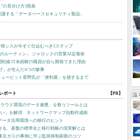
”の見分け方3箇条
pも保護する「データベースセキュリティ製品」
レポート
【PR】
クラウド環境のデータ連携」を救うツールとは
ない」を解消 ネットワークマップ自動作成術
・データ活用環境への移行のヒント
させる、基盤の標準化と移行戦略の現実解とは
東京ガスの事例に学ぶ監視体制刷新のコツ