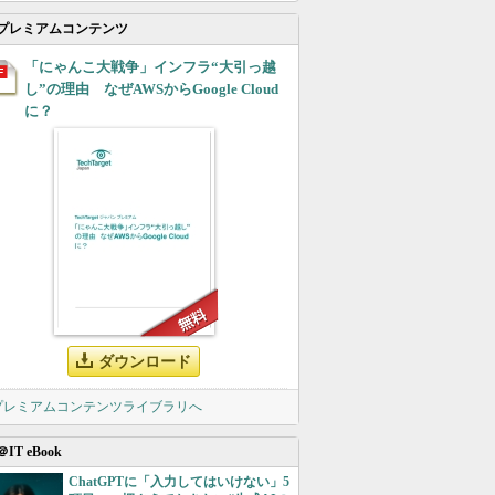
プレミアムコンテンツ
「にゃんこ大戦争」インフラ“大引っ越
し”の理由 なぜAWSからGoogle Cloud
に？
ダウンロード
 プレミアムコンテンツライブラリへ
＠IT eBook
ChatGPTに「入力してはいけない」5