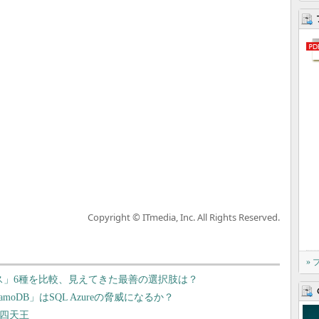
Copyright © ITmedia, Inc. All Rights Reserved.
»
ース」6種を比較、見えてきた最善の選択肢は？
moDB」はSQL Azureの脅威になるか？
ス四天王