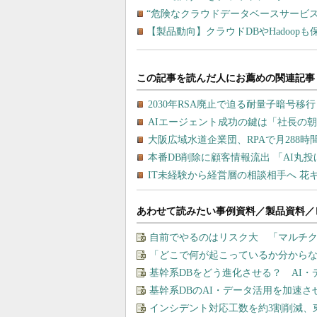
“危険なクラウドデータベースサービス
【製品動向】クラウドDBやHadoo
あわせて読みたい事例資料／製品資料／
自前でやるのはリスク大 「マルチ
「どこで何が起こっているか分から
基幹系DBをどう進化させる？ AI
基幹系DBのAI・データ活用を加速
インシデント対応工数を約3割削減、