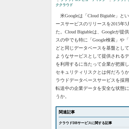
ククラウド
米Googleは「Cloud Bigtable
ースサービスのリリースを2015年
た。Cloud Bigtableは、Google
スの中でも特に「Google検索」や「G
どと同じデータベースを基盤とし
ようなサービスとして提供される
を利用するに当たって企業が把握
セキュリティリスクとは何だろう
ラウドデータベースサービスを採
転送中の企業データを安全な状態
うか。
関連記事
クラウドDBサービスに関する記事