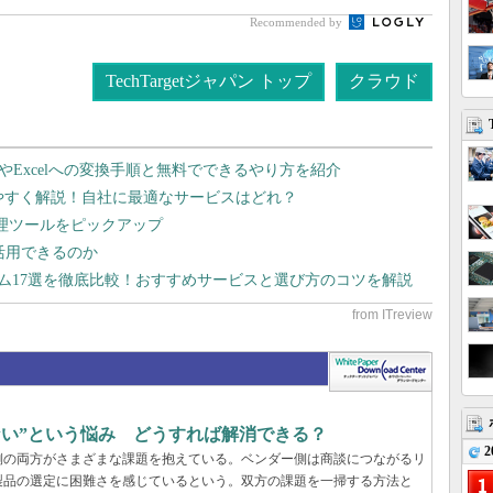
Recommended by
TechTargetジャパン トップ
クラウド
dやExcelへの変換手順と無料でできるやり方を紹介
りやすく解説！自社に最適なサービスはどれ？
管理ツールをピックアップ
で活用できるのか
テム17選を徹底比較！おすすめサービスと選び方のコツを解説
らない”という悩み どうすれば解消できる？
2
業側の両方がさまざまな課題を抱えている。ベンダー側は商談につながるリ
製品の選定に困難さを感じているという。双方の課題を一掃する方法と