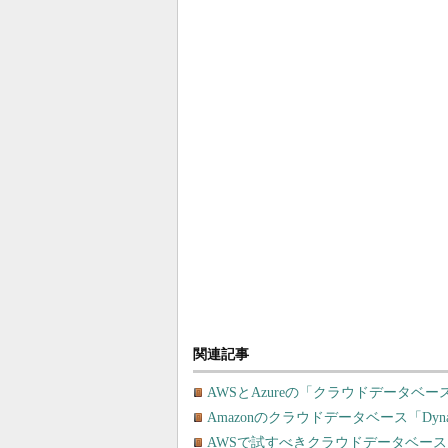
関連記事
AWSとAzureの「クラウドデータベ
Amazonのクラウドデータベース「Dyna
AWSで試すべきクラウドデータベー