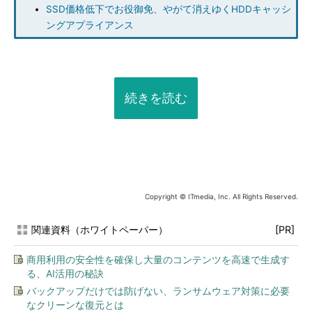
SSD価格低下でお役御免、やがて消えゆくHDDキャッシ
ングアプライアンス
続きを読む
Copyright © ITmedia, Inc. All Rights Reserved.
関連資料（ホワイトペーパー）
[PR]
商用利用の安全性を確保し大量のコンテンツを高速で生成す
る、AI活用の秘訣
バックアップだけでは防げない、ランサムウェア対策に必要
なクリーンな復元とは