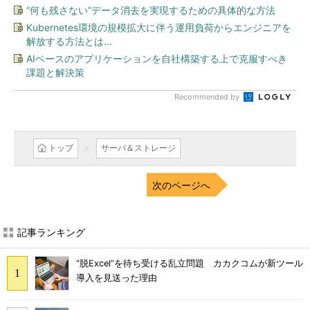
“何も残さない”データ消去を実現するための具体的な方法
Kubernetes環境の規模拡大に伴う運用負荷からエンジニアを
解放する方法とは...
AIベースのアプリケーションを自社構築する上で克服すべき
課題と解決策
Recommended by
トップ
サーバ＆ストレージ
次のページへ
記事ランキング
“脱Excel”を待ち受ける乱立問題 カカクコムが新ツール
導入を見送った理由