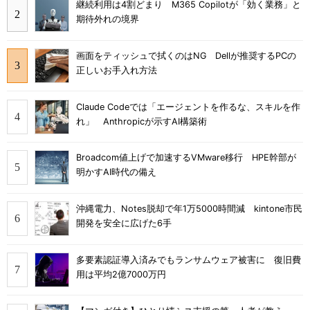
継続利用は4割どまり M365 Copilotが「効く業務」と
期待外れの境界
画面をティッシュで拭くのはNG Dellが推奨するPCの
正しいお手入れ方法
Claude Codeでは「エージェントを作るな、スキルを作
れ」 Anthropicが示すAI構築術
Broadcom値上げで加速するVMware移行 HPE幹部が
明かすAI時代の備え
沖縄電力、Notes脱却で年1万5000時間減 kintone市民
開発を安全に広げた6手
多要素認証導入済みでもランサムウェア被害に 復旧費
用は平均2億7000万円