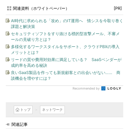
関連資料（ホワイトペーパー）
[PR]
AI時代に求められる「攻め」のIT運用へ 情シスを今取り巻く
課題と解決策
セキュリティソフトをすり抜ける標的型攻撃メール、不審メ
ールの見破り方とは？
多様化するワークスタイルをサポート、クラウドPBXの導入
メリットとは？
リードの質や費用対効果に満足している？ SaaSベンダーが
成約率を高める秘訣
良いSaaS製品を作っても新規顧客との出会いがない…… 商
談機会を増やすには？
Recommended by
トップ
ネットワーク
関連記事