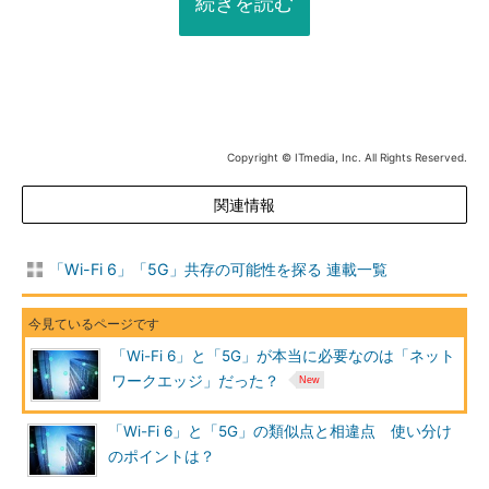
続きを読む
Copyright © ITmedia, Inc. All Rights Reserved.
関連情報
「Wi-Fi 6」「5G」共存の可能性を探る 連載一覧
「Wi-Fi 6」と「5G」が本当に必要なのは「ネット
ワークエッジ」だった？
「Wi-Fi 6」と「5G」の類似点と相違点 使い分け
のポイントは？