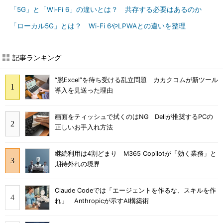
「5G」と「Wi-Fi 6」の違いとは？ 共存する必要はあるのか
「ローカル5G」とは？ Wi-Fi 6やLPWAとの違いを整理
記事ランキング
“脱Excel”を待ち受ける乱立問題 カカクコムが新ツール
導入を見送った理由
画面をティッシュで拭くのはNG Dellが推奨するPCの
正しいお手入れ方法
継続利用は4割どまり M365 Copilotが「効く業務」と
期待外れの境界
Claude Codeでは「エージェントを作るな、スキルを作
れ」 Anthropicが示すAI構築術