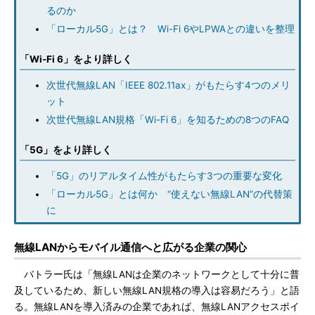
るのか
「ローカル5G」とは？ Wi-Fi 6やLPWAとの違いを整理
「Wi-Fi 6」をより詳しく
次世代無線LAN「IEEE 802.11ax」がもたらす4つのメリ
ット
次世代無線LAN規格「Wi-Fi 6」を知るための8つのFAQ
「5G」をより詳しく
「5G」のリアルタイム性がもたらす3つの重要な変化
「ローカル5G」とは何か “使えない無線LAN”の代替策
に
無線LANからモバイル通信へと広がる企業の関心
バトラー氏は「無線LANは企業のネットワークとして十分に普
及しているため、新しい無線LAN規格の導入は容易だろう」と語
る。無線LANを導入済みの企業であれば、無線LANアクセスポイ