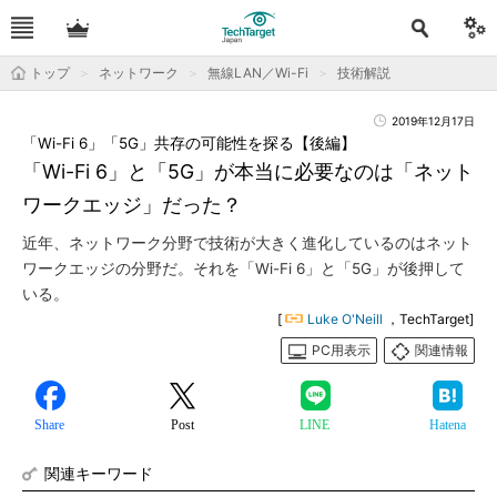
トップ
ネットワーク
無線LAN／Wi-Fi
技術解説
2019年12月17日
「Wi-Fi 6」「5G」共存の可能性を探る【後編】
「Wi-Fi 6」と「5G」が本当に必要なのは「ネット
ワークエッジ」だった？
近年、ネットワーク分野で技術が大きく進化しているのはネット
ワークエッジの分野だ。それを「Wi-Fi 6」と「5G」が後押して
いる。
[
Luke O'Neill
，TechTarget]
PC用表示
関連情報
Share
Post
LINE
Hatena
関連キーワード