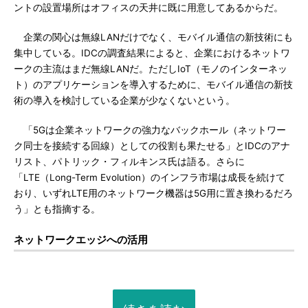
ントの設置場所はオフィスの天井に既に用意してあるからだ。
企業の関心は無線LANだけでなく、モバイル通信の新技術にも
集中している。IDCの調査結果によると、企業におけるネットワ
ークの主流はまだ無線LANだ。ただしIoT（モノのインターネッ
ト）のアプリケーションを導入するために、モバイル通信の新技
術の導入を検討している企業が少なくないという。
「5Gは企業ネットワークの強力なバックホール（ネットワー
ク同士を接続する回線）としての役割も果たせる」とIDCのアナ
リスト、パトリック・フィルキンス氏は語る。さらに
「LTE（Long-Term Evolution）のインフラ市場は成長を続けて
おり、いずれLTE用のネットワーク機器は5G用に置き換わるだろ
う」とも指摘する。
ネットワークエッジへの活用